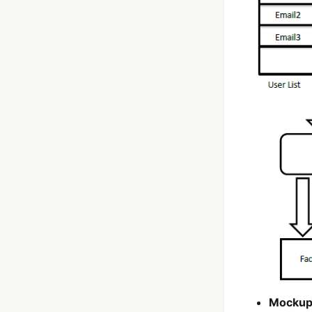
Mocku