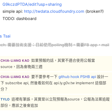
G9kczdPTDA/edit?usp=sharing
simple api:
http://twdata.cloudfoundry.com
(broken?)
TODO: dashboard
s Tsai
Tech: 需要技術支援：目前使用polling機制。需要FB app，mail
如果預報的話，其實不適合使用公報當
CHIA-LIANG KAO
source，因為會晚兩三週
要不要參考一下
github hook PSHB api
設計一
CHIA-LIANG KAO
下 subscribe api, 然後看如何在 api.ly.g0v.tw implement 這個部
分？
這裡有筆誤，其實是以立院預報為source，公報為法案追蹤
TYLO
部份，應該之後會追加