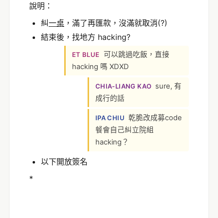
說明：
糾
一桌
，滿了再匯款，沒滿就取消(?)
結束後，找地方 hacking?
可以跳過吃飯，直接
ET BLUE
hacking 嗎 XDXD
sure, 有
CHIA-LIANG KAO
成行的話
乾脆改成募code
IPA CHIU
餐會自己糾立院組
hacking？
以下開放簽名
*