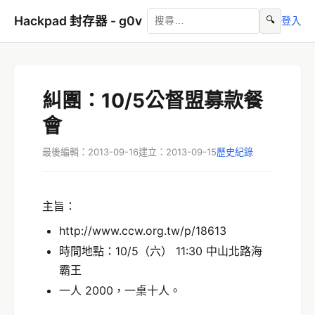
Hackpad 封存器 - g0v
🔍
登入
糾團：10/5公督盟募款餐
會
最後編輯：2013-09-16
建立：2013-09-15
歷史紀錄
主旨：
http://www.ccw.org.tw/p/18613
時間地點：10/5（六） 11:30 中山北路海
霸王
一人 2000，一桌十人。