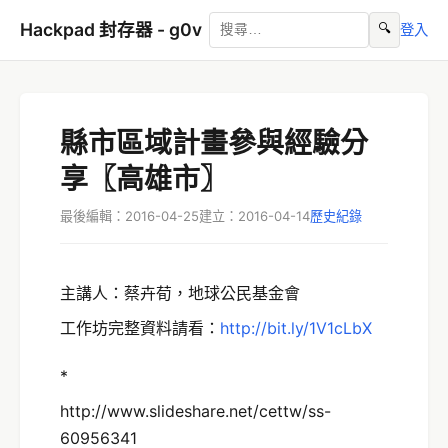
Hackpad 封存器 - g0v
🔍
登入
縣市區域計畫參與經驗分
享〖高雄市〗
最後編輯：2016-04-25
建立：2016-04-14
歷史紀錄
主講人：蔡卉荀，地球公民基金會
工作坊完整資料請看：
http://bit.ly/1V1cLbX
*
http://www.slideshare.net/cettw/ss-
60956341