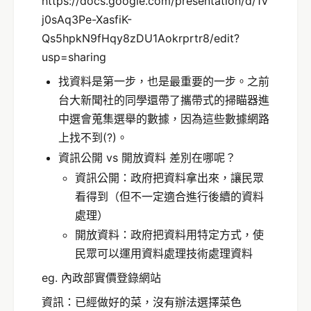
https://docs.google.com/presentation/d/1V
j0sAq3Pe-XasfiK-
Qs5hpkN9fHqy8zDU1Aokrprtr8/edit?
usp=sharing
找資料是第一步，也是最重要的一步。之前
台大新聞社的同學還帶了攜帶式的掃瞄器進
中選會蒐集選舉的數據，因為這些數據網路
上找不到(?)。
資訊公開 vs 開放資料 差別在哪呢？
資訊公開：政府把資料拿出來，讓民眾
看得到（但不一定適合進行後續的資料
處理）
開放資料：政府把資料用特定方式，使
民眾可以運用資料處理技術處理資料
eg. 內政部實價登錄網站
資訊：已經做好的菜，沒有辦法選擇菜色