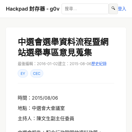
Hackpad 封存器 - g0v
🔍
登入
中選會選舉資料流程暨網
站選舉專區意見蒐集
最後編輯：2016-01-02
建立：2015-08-06
歷史紀錄
EY
CEC
時間：2015/08/06
地點：中選會大會議室
主持人：陳文生副主任委員