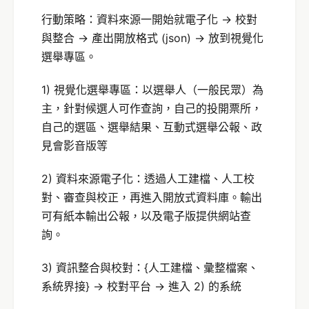
行動策略：資料來源一開始就電子化 -> 校對
與整合 -> 產出開放格式 (json) -> 放到視覺化
選舉專區。
1) 視覺化選舉專區：以選舉人（一般民眾）為
主，針對候選人可作查詢，自己的投開票所，
自己的選區、選舉結果、互動式選舉公報、政
見會影音版等
2) 資料來源電子化：透過人工建檔、人工校
對、審查與校正，再進入開放式資料庫。輸出
可有紙本輸出公報，以及電子版提供網站查
詢。
3) 資訊整合與校對：{人工建檔、彙整檔案、
系統界接} -> 校對平台 -> 進入 2) 的系統