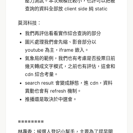
壓力測試。本次規模比較小，也許可以把被
查詢的資料全部放 client side 純 static
莫洱科技：
我們再評估看看實作綜合查詢的部分
圖片處理我們會先縮、影音部分以
youtube 為主，iframe 嵌入。
氣象局的範例，我們也有考慮是否投票日前
幾天轉成文字模式，之前也有評估，這會和
cdn 綜合考量。
search result 會變成靜態，進 cdn，資料
異動也會有 refresh 機制。
推播還是取決於中選會。
========
林專委：候選人登記小幫手，主要為了提早開