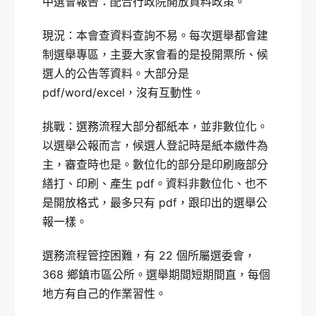
中選會報告：配合行政院開放資料政策。
現況：本會查資料查詢不易。每次選舉都會建
制選舉專區，主要大家會看的是投開票所、候
選人的公告等資料。大部分是
pdf/word/excel，沒有互動性。
挑戰：選務流程大部分都紙本，並非數位化。
以選舉公報而言，候選人登記時是紙本繳件為
主，審查時也是。數位化的部分是印刷廠部分
繕打、印刷、產生 pdf。資料非數位化、也不
是開放格式，最多只有 pdf，跟印出的選舉公
報一樣。
選務流程管控困難，有 22 個所屬選委會，
368 鄉鎮市區公所。選舉期間短期間直，每個
地方有自己的作業習性。