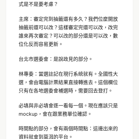
式是不是要考慮？
主席：審定完到抽籤還有多久？我們位麼開放
抽籤前還可以改？這樣審定完還可以改，改完
誰來再次審定？可以改的部分還是可以改，數
位化反而容易更新。
台北市選委會：是說政見的部分。
林專委：當選註記在現行系統就有。全國性大
選，會由電腦計票結果直接轉進去。這個欄位
只有在各地選委會補選時，需要回去登打。
必填與非必填會逐一看每一個。現在應該只是
mockup，會在跟業務單位確認。
時間點的部分，會有兩個時間點：這邊出來的
資料就會到莫洱的平台。