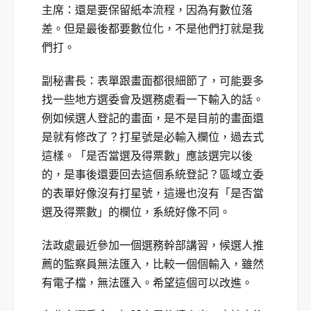
主席：還是要保留紙本流程，因為有數位落
差。但是最後都要數位化，不是他們打就是我
們打。
副秘書長：表單跟畫面都很細節了，可能要多
找一些地方選委會及選務處看一下輸入的話。
例如候選人登記的畫面，是不是目前的畫面還
是就有修改了？打星號是必輸入欄位，過去式
這樣。「是否當選及得票數」應該選完以後
的，是事後還要回去這個系統登記？區域立委
的表單好像沒有打星號，這邊也沒有「是否當
選及得票數」的欄位，系統好像不同。
法政處最近參加一個選務幹部講習，候選人推
薦的監察員無法匯入，比較一個個輸入，雖然
有電子檔，無法匯入。希望這個可以改進。