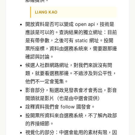
那邊提供。
LIANG KAO
開放資料是否可以變成 open api，技術是
應該是可以的。查詢結果的獨立網址：目前
是有帶參數，之後可有 static 網址。投開
票所座標，資料由選務系統來，需要跟那邊
確認與討論。
候選人社群網路網址，對我們來說沒有問
題，就要看選務那邊。不過涉及到公平性，
他們不一定會蒐集。
影音部分，點選政見發表會才會秀出，影音
開頭就是影片（也是由中選會提供）
詮釋資料我們會 follow 國發會。
投開票所資料來自選務系統，不了解內政部
的界接細節。
視覺化的部分：中選會能用的素材有限，因