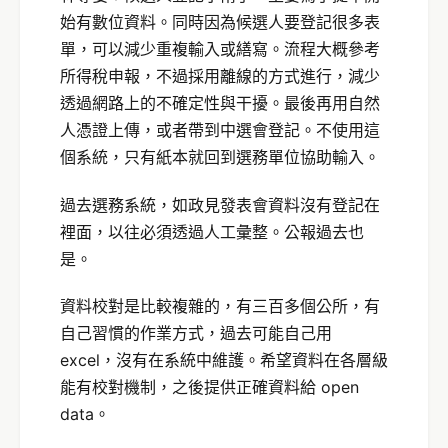
始有數位資料。同時因為候選人要登記很多表
單，可以減少重複輸入或繕寫。流程大概參考
所得稅申報，不過採用離線的方式進行，減少
透過網路上的不確定性與干擾。最後再用自然
人憑證上傳，或者帶到中選會登記。不使用這
個系統，只有紙本就回到選務單位協助輸入。
過去選務系統，如政見發表會資料沒有登記在
裡面，以往必須透過人工彙整。公報過去也
是。
資料校對是比較複雜的，有三百多個公所，有
自己習慣的作業方式，過去可能自己用
excel，沒有在系統中維護。希望資料在各層級
能有校對機制，之後提供正確資料給 open
data。