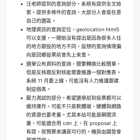
汪老師提到的查詢部分，系統有提供全文檢
索。提供多條件的查詢，大部分人會是在意
自己的選區。
地理資訊的查詢定位，geolocation html5
可以支援，一開始沒有提出是因為很多人住
的地方跟投的地方不同，設想的查詢情境偏
向是回鄉投票前會先上來查。
選舉公布資料的查詢，簡繁轉換比較簡單，
但是反核跟反對核能需要維護一個對應表。
系統 11 月要上線，可能沒有人力維護跟建
制這個表。
壓力測試的部分，希望選舉前到投票都可以
維持運作。可能不只是軟體端，硬體與網路
的資源也要考量。尤其本站可能是瞬間流
量，可能適合用 cdn 上，在 proposal 上
有提，就預算來講是可行的。機房由國發會