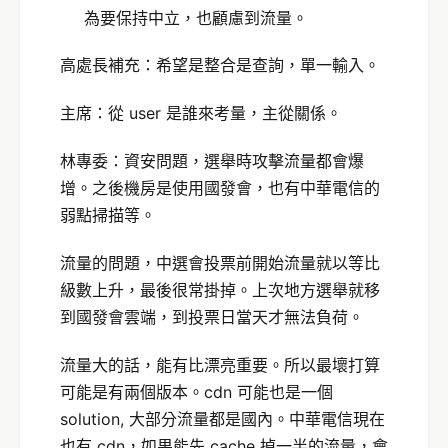
為要保持中立，也顧慮到流量。
高處長補充：希望是整合是查詢，單一輸入。
主席：從 user 是誰來考量，主從關係。
林專委：資安問題，選舉時攻擊流量都會爆
增。之後機房是使用國發會，也有中華電信的
弱點掃描等。
流量的問題，中選會投票前開始流量就以等比
級數上升，最後很常掛掉。上次地方選舉就移
到國發會雲端，到投票日當天才無法負荷。
流量大的話，能有比漂亮重要。所以最壞打算
可能是有兩個版本。cdn 可能也是一個
solution, 大部分流量都是國內。中華電信現在
也有 cdn，如果能先 cache 掉一半的流量，會