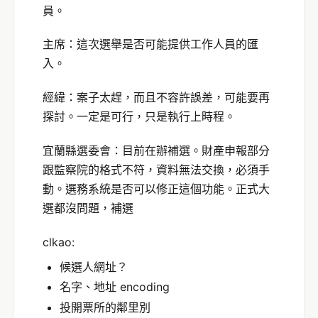
員。
主席：這次選舉是否可能提供工作人員的匯
入。
經緯：案子太趕，而且不容許誤差，可能要再
探討。一定是可行，只是執行上時程。
宜蘭縣選委會：目前在辦補選。財產申報部分
跟監察院的格式不符，資料無法交換，必須手
動。選務系統是否可以修正這個功能。正式大
選都沒問題，補選
clkao:
候選人網址？
名字、地址 encoding
投開票所的鄰里別