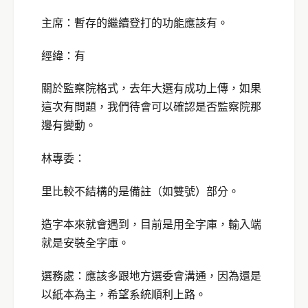
主席：暫存的繼續登打的功能應該有。
經緯：有
關於監察院格式，去年大選有成功上傳，如果
這次有問題，我們待會可以確認是否監察院那
邊有變動。
林專委：
里比較不結構的是備註（如雙號）部分。
造字本來就會遇到，目前是用全字庫，輸入端
就是安裝全字庫。
選務處：應該多跟地方選委會溝通，因為還是
以紙本為主，希望系統順利上路。