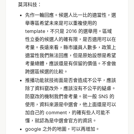
莫洱科技：
先作一輪回應。候選人比一比的適當性，選
舉專區希望未來是可以重複使用的
template，不只是 2016 的選舉用。區域
性立委的候選人的確有限，是否適用可以在
考量。長遠來看，縣市議員人數多，政策上
適當性我們無法回應，但是原始設想是希望
考量總體，應該還是有保留的價值。不會做
跨選區候選的比較。
推播功能就技術面是否會造成不公平，應該
除了資料竄改外，應該沒有不公平的疑慮。
防竄改的機制我們會考量。就一般 SNS 的
使用，資料來源是中選會，他上面還是可以
加自己的 comment，的確有些人可能不
懂，就認為是中選會官方的資訊。
google 之外的地圖，可以再增加。