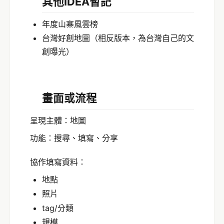
其他IDEA暫記
年度山寨風雲榜
台灣好創地圖（相反版本，為台灣自己的文
創曝光）
畫面或流程
呈現主體：地圖
功能：搜尋、填寫、分享
協作填寫資料：
地點
照片
tag/分類
規模