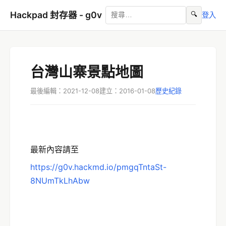
Hackpad 封存器 - g0v
🔍
登入
台灣山寨景點地圖
最後編輯：2021-12-08
建立：2016-01-08
歷史紀錄
最新內容請至
https://g0v.hackmd.io/pmgqTntaSt-
8NUmTkLhAbw