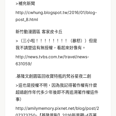
>補充新聞
http://cwhung.blogspot.tw/2016/01/blog-
post_8.html
新竹動漫園區 客家皮卡丘
>（三小啦！！！！！！！！（暴怒））但是
我不請楚這有無授權，看起來好像有。
http://news.tvbs.com.tw/travel/news-
631059/
.基隆文創園區回收寶特瓶的梵谷星夜二創
>這也是授權不明，因為我記得著作權有什麼
超過創作年代多少年後即不再追溯著作權這件
事）
http://amilymemory.pixnet.net/blog/post/2
07373750-【基隆景點】2016新景觀-4百萬