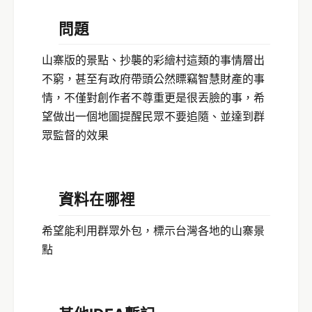
問題
山寨版的景點、抄襲的彩繪村這類的事情層出
不窮，甚至有政府帶頭公然瞟竊智慧財產的事
情，不僅對創作者不尊重更是很丟臉的事，希
望做出一個地圖提醒民眾不要追隨、並達到群
眾監督的效果
資料在哪裡
希望能利用群眾外包，標示台灣各地的山寨景
點