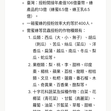
臺灣：授粉間接年產值106億臺幣，蜂
產品約13億（蜂蜜6.5億、蜂王乳6.5
億）。
一箱蜜蜂的授粉效率大約等於400人。
需蜜蜂等昆蟲授粉的作物種類有：
瓜類：西瓜（大、小、無子）、胡瓜
（刺瓜）、苦瓜、絲瓜（菜瓜）、洋
香瓜、扁蒲、越瓜、南瓜、冬瓜、梨
瓜、蛇瓜等。
果樹類：梨、桃、李、甜柿、印度
棗、楊桃、蘋果、荔枝、龍眼、柑桔
類、文旦、枇杷、蓮霧、番石榴、木
瓜、奇異果、百香果、酪梨等。
十字花科蔬菜及採種作物：白菜、花
椰菜（青花菜）、甘藍（高麗菜）、
蘿蔔、油菜、芥藍菜、草莓、甜椒、