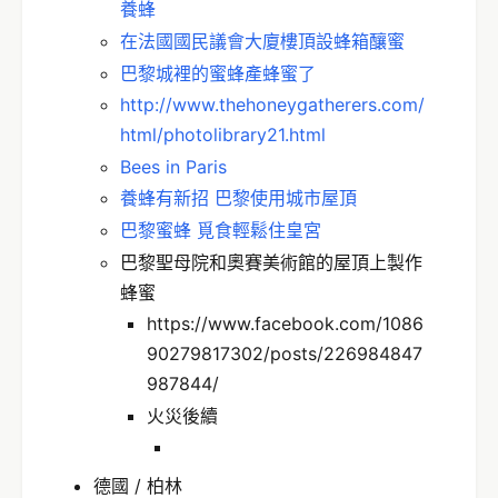
養蜂
在法國國民議會大廈樓頂設蜂箱釀蜜
巴黎城裡的蜜蜂產蜂蜜了
http://www.thehoneygatherers.com/
html/photolibrary21.html
Bees in Paris
養蜂有新招 巴黎使用城市屋頂
巴黎蜜蜂 覓食輕鬆住皇宮
巴黎聖母院和奧賽美術館的屋頂上製作
蜂蜜
https://www.facebook.com/1086
90279817302/posts/226984847
987844/
火災後續
德國 / 柏林