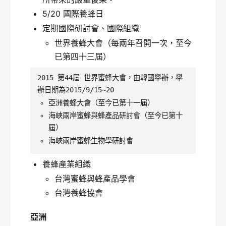
5/20 國際養蜂日
定期國際研討會、國際組織
世界養蜂大會（每兩年召開一次，至今
已第四十三屆）
2015 第44屆 世界蜜蜂大會，由韓國舉辦，舉
辦日期為2015/9/15~20
亞洲養蜂大會（至今已第十一屆）
海峽兩岸蜜蜂與蜂產品研討會（至今已第十
屆）
海峽兩岸蜜蜂生物學研討會
養蜂產業組織
台灣蜜蜂與蜂產品學會
台灣養蜂協會
亞洲