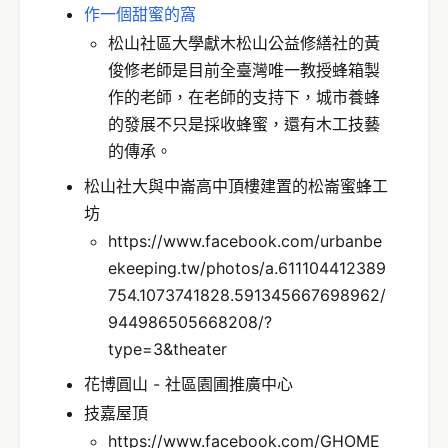
作一個甜蜜的窩
松山社區大學獻木松山公益修繕社的黃
俊修老師是目前全臺灣唯一教授蜂箱製
作的老師，在老師的支持下，城市養蜂
的發展不只是採收蜂蜜，還有木工技藝
的傳承。
松山社大與中崙高中頂樓建置的松崙蜜蜂工
坊
https://www.facebook.com/urbanbe
ekeeping.tw/photos/a.611104412389
754.1073741828.591345667698962/
944986505668208/?
type=3&theater
花博圓山 - 社區園圃推廣中心
技嘉屋頂
https://www.facebook.com/GHOME