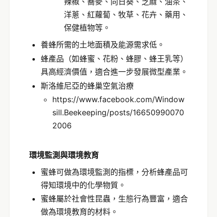
辣椒、蕎麥、向日葵、芝麻、油茶、
洋蔥、紅蘿蔔、牧草、花卉、藥用、
保健植物等。
養蜂所需的土地面積及能源需求低。
蜂產品（如蜂蜜、花粉、蜂膠、蜂王乳等）
具高經濟價值，適合進一步發展微型產業。
斯洛維尼亞的蜂巢空氣治療
https://www.facebook.com/Window
sill.Beekeeping/posts/16650990070
2006
環境監測與環境教育
蜜蜂可做為環境監測的指標，分析蜂產品可
得知環境中的化學物質。
蜜蜂屬於社會性昆蟲，生態行為豐富，適合
做為環境教育的材料。