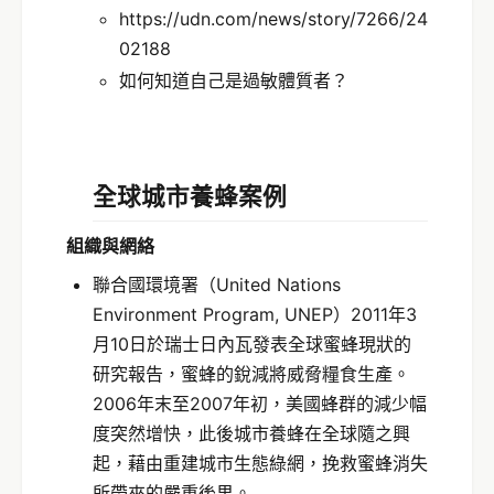
https://udn.com/news/story/7266/24
02188
如何知道自己是過敏體質者？
全球城市養蜂案例
組織與網絡
聯合國環境署（United Nations
Environment Program, UNEP）2011年3
月10日於瑞士日內瓦發表全球蜜蜂現狀的
研究報告，蜜蜂的銳減將威脅糧食生產。
2006年末至2007年初，美國蜂群的減少幅
度突然增快，此後城市養蜂在全球隨之興
起，藉由重建城市生態綠網，挽救蜜蜂消失
所帶來的嚴重後果。