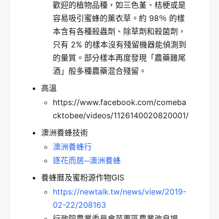
歡迎的植物品種，如三色堇、桔梗或是
容易吸引蜜蜂的薰衣草。約 98％ 的樣
本含有各種殺蟲劑、除草劑和殺菌劑，
只有 2% 的樣本沒有殘留機器能偵測到
的量質。部分樣本再度發現「農藥雞尾
酒」般多種農藥混合殘留。
高溫
https://www.facebook.com/comeba
cktobee/videos/1126140020820001/
澳洲養蜂技術
澳洲養蜂行
逐花而居─澳洲養蜂
養蜂曆及蜜粉源作物GIS
https://newtalk.tw/news/view/2019-
02-22/208163
行政院農業委員會苗栗區農業改良場