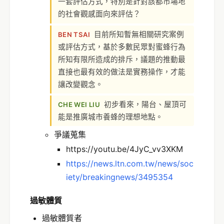
一套評估方式，特別是針對該都市場地
的社會觀感面向來評估？
目前所知暫無相關研究案例
BEN TSAI
或評估方式，基於多數民眾對蜜蜂行為
所知有限所造成的排斥，議題的推動最
直接也最有效的做法是實務操作，才能
讓改變觀念。
初步看來，陽台、屋頂可
CHE WEI LIU
能是推廣城市養蜂的理想地點。
爭議蒐集
https://youtu.be/4JyC_vv3XKM
https://news.ltn.com.tw/news/soc
iety/breakingnews/3495354
過敏體質
過敏體質者