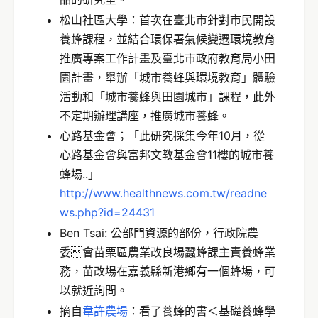
松山社區大學：首次在臺北市針對市民開設
養蜂課程，並結合環保署氣候變遷環境教育
推廣專案工作計畫及臺北市政府教育局小田
園計畫，舉辦「城市養蜂與環境教育」體驗
活動和「城市養蜂與田園城市」課程，此外
不定期辦理講座，推廣城市養蜂。
心路基金會；「此研究採集今年10月，從
心路基金會與富邦文教基金會11樓的城市養
蜂場..」
http://www.healthnews.com.tw/readne
ws.php?id=24431
Ben Tsai: 公部門資源的部份，行政院農
委會苗栗區農業改良場蠶蜂課主責養蜂業
務，苗改場在嘉義縣新港鄉有一個蜂場，可
以就近詢問。
摘自
韋許農場
：看了養蜂的書＜基礎養蜂學