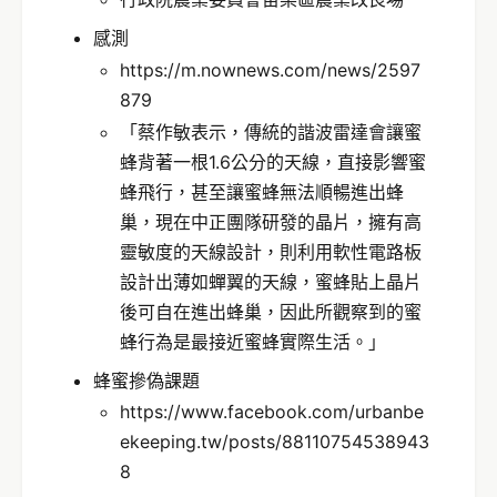
感測
https://m.nownews.com/news/2597
879
「蔡作敏表示，傳統的諧波雷達會讓蜜
蜂背著一根1.6公分的天線，直接影響蜜
蜂飛行，甚至讓蜜蜂無法順暢進出蜂
巢，現在中正團隊研發的晶片，擁有高
靈敏度的天線設計，則利用軟性電路板
設計出薄如蟬翼的天線，蜜蜂貼上晶片
後可自在進出蜂巢，因此所觀察到的蜜
蜂行為是最接近蜜蜂實際生活。」
蜂蜜摻偽課題
https://www.facebook.com/urbanbe
ekeeping.tw/posts/88110754538943
8