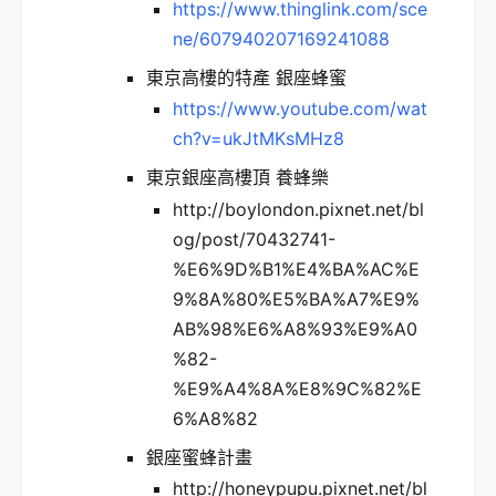
https://www.thinglink.com/sce
ne/607940207169241088
東京高樓的特產 銀座蜂蜜
https://www.youtube.com/wat
ch?v=ukJtMKsMHz8
東京銀座高樓頂 養蜂樂
http://boylondon.pixnet.net/bl
og/post/70432741-
%E6%9D%B1%E4%BA%AC%E
9%8A%80%E5%BA%A7%E9%
AB%98%E6%A8%93%E9%A0
%82-
%E9%A4%8A%E8%9C%82%E
6%A8%82
銀座蜜蜂計畫
http://honeypupu.pixnet.net/bl