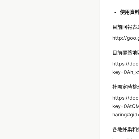
使用資
目前回報表單
http://goo
目前覆蓋地區
https://do
key=0Ah_
社團定時整
https://do
key=0AtO
haring#gid
各地蜂巢和