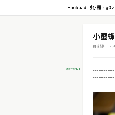
Hackpad 封存器 - g0v
小蜜蜂
最後編輯：2019
KIRSTEN L
------------
------------