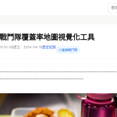
戰鬥隊覆蓋率地圖視覺化工具
-01-08
建立：2014-04-18
歷史紀錄
小蜜蜂戰鬥隊
----------------------------------------------------------------
----------------------------------------------