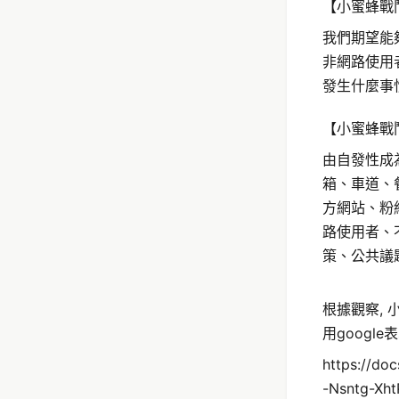
【小蜜蜂戰
我們期望能
非網路使用
發生什麼事
【小蜜蜂戰
由自發性成
箱、車道、
方網站、粉
路使用者、
策、公共議
根據觀察, 
用googl
https://d
-Nsntg-Xh