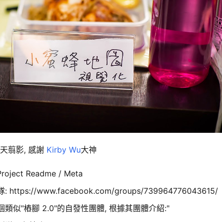
n當天翦影, 感謝
Kirby Wu
大神
oject Readme / Meta
ttps://www.facebook.com/groups/739964776043615/
類似"樁腳 2.0"的自發性團體, 根據其團體介紹:"