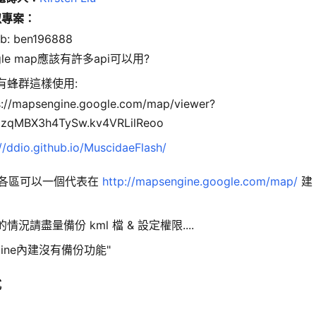
似專案
：
ub: ben196888
gle map應該有許多api可以用?
有蜂群這樣使用:
s://mapsengine.google.com/map/viewer?
zqMBX3h4TySw.kv4VRLilReoo
://ddio.github.io/MuscidaeFlash/
:"各區可以一個代表在
http://mapsengine.google.com/map/
建
況請盡量備份 kml 檔 & 設定權限....
engine內建沒有備份功能"
式