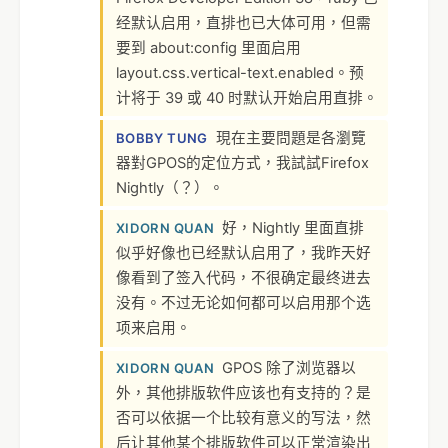
经默认启用，直排也已大体可用，但需
要到 about:config 里面启用
layout.css.vertical-text.enabled。预
计将于 39 或 40 时默认开始启用直排。
現在主要問題是各瀏覽
BOBBY TUNG
器對GPOS的定位方式，我試試Firefox
Nightly（？）。
好，Nightly 里面直排
XIDORN QUAN
似乎好像也已经默认启用了，我昨天好
像看到了签入代码，不很确定最终进去
没有。不过无论如何都可以启用那个选
项来启用。
GPOS 除了浏览器以
XIDORN QUAN
外，其他排版软件应该也有支持的？是
否可以依据一个比较有意义的写法，然
后让其他某个排版软件可以正常渲染出