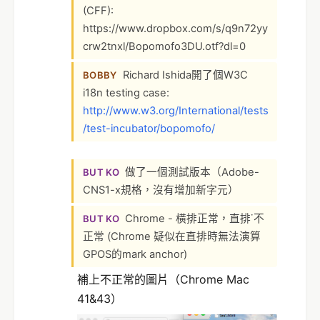
(CFF):
https://www.dropbox.com/s/q9n72yy
crw2tnxl/Bopomofo3DU.otf?dl=0
Richard Ishida開了個W3C
BOBBY
i18n testing case:
http://www.w3.org/International/tests
/test-incubator/bopomofo/
做了一個測試版本（Adobe-
BUT KO
CNS1-x規格，沒有增加新字元）
Chrome - 橫排正常，直排˙不
BUT KO
正常 (Chrome 疑似在直排時無法演算
GPOS的mark anchor)
補上不正常的圖片（Chrome Mac
41&43）