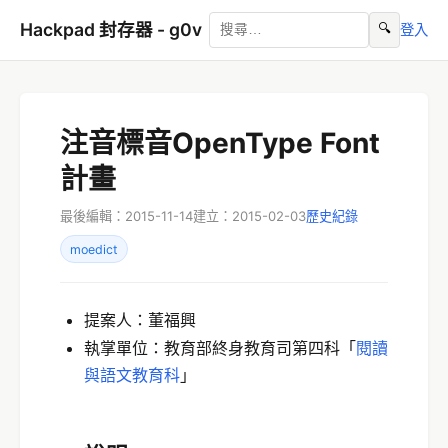
Hackpad 封存器 - g0v
🔍
登入
注音標音OpenType Font
計畫
最後編輯：2015-11-14
建立：2015-02-03
歷史紀錄
moedict
提案人：董福興
執掌單位：教育部終身教育司第四科「
閱讀
與語文教育科
」