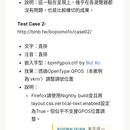
說明：這一點在呈現上，幾乎在各瀏覽器都
沒有問題，也是比較確切的成果。
Test Case 2:
http://binb.tw/bopomofo/case02/
文字：直排
注音：直排
嵌入字型：bpmfgpos.otf by
But Ko
效果：透過OpenType GPOS（本案例
為'vkrn'）調整調號位置
說明：
Firefox請使用Nightly build並且將
layout.css.vertical-text.enabled設定
為True，但似乎不支援GPOS位置調
整。
关于这一
XIDORN QUAN