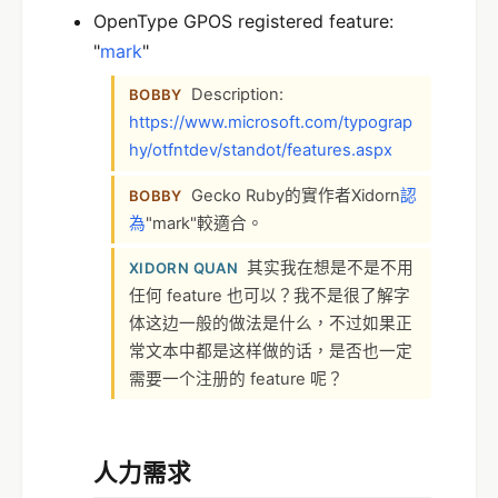
OpenType GPOS registered feature:
"
mark
"
Description:
BOBBY
https://www.microsoft.com/typograp
hy/otfntdev/standot/features.aspx
Gecko Ruby的實作者Xidorn
認
BOBBY
為
"mark"較適合。
其实我在想是不是不用
XIDORN QUAN
任何 feature 也可以？我不是很了解字
体这边一般的做法是什么，不过如果正
常文本中都是这样做的话，是否也一定
需要一个注册的 feature 呢？
人力需求