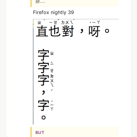
排....
Firefox nightly 39
BUT