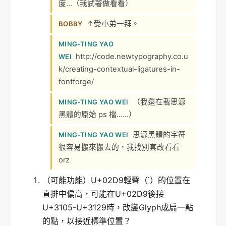
度…（我試著做看看）
↑受小弟一拜。
BOBBY
MING-TING YAO
http://code.newtypography.co.u
WEI
k/creating-contextual-ligatures-in-
fontforge/
（我還在載思源
MING-TING YAO WEI
黑體的原始 ps 檔……）
思源黑體的字符
MING-TING YAO WEI
很容易搬來搬去的，我找別套改看看
orz
（可能功能）U+02D9輕聲（˙）的位置在
直排中偏高，可能在U+02D9後接
U+3105-U+3129時，改變Glyph成扁一點
的點，以接近標準位置？