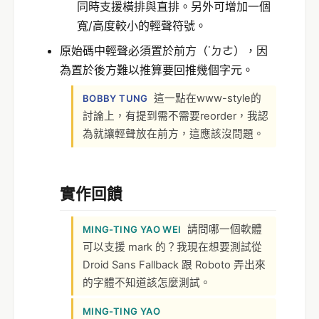
同時支援橫排與直排。另外可增加一個
寬/高度較小的輕聲符號。
原始碼中輕聲必須置於前方（˙ㄉㄜ），因
為置於後方難以推算要回推幾個字元。
這一點在www-style的
BOBBY TUNG
討論上，有提到需不需要reorder，我認
為就讓輕聲放在前方，這應該沒問題。
實作回饋
請問哪一個軟體
MING-TING YAO WEI
可以支援 mark 的？我現在想要測試從
Droid Sans Fallback 跟 Roboto 弄出來
的字體不知道該怎麼測試。
MING-TING YAO