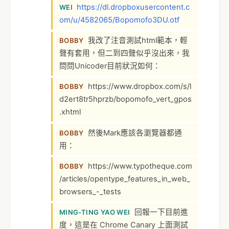
https://dl.dropboxusercontent.c
WEI
om/u/4582065/Bopomofo3DU.otf
我改了注音測試html範本，輕
BOBBY
聲有套用，但二到四聲似乎沒出來，我
問問Unicoder目前狀況如何：
https://www.dropbox.com/s/l
BOBBY
d2ert8tr5hprzb/bopomofo_vert_gpos
.xhtml
然後Mark應該各瀏覽器都通
BOBBY
用：
https://www.typotheque.com
BOBBY
/articles/opentype_features_in_web_
browsers_-_tests
回報一下目前進
MING-TING YAO WEI
度，這是在 Chrome Canary 上面測試