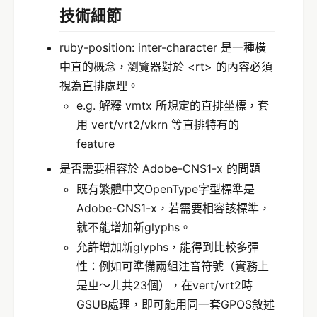
技術細節
ruby-position: inter-character 是一種橫
中直的概念，瀏覽器對於 <rt> 的內容必須
視為直排處理。
e.g. 解釋 vmtx 所規定的直排坐標，套
用 vert/vrt2/vkrn 等直排特有的
feature
是否需要相容於 Adobe-CNS1-x 的問題
既有繁體中文OpenType字型標準是
Adobe-CNS1-x，若需要相容該標準，
就不能增加新glyphs。
允許增加新glyphs，能得到比較多彈
性：例如可準備兩組注音符號（實務上
是ㄓ～ㄦ共23個），在vert/vrt2時
GSUB處理，即可能用同一套GPOS敘述