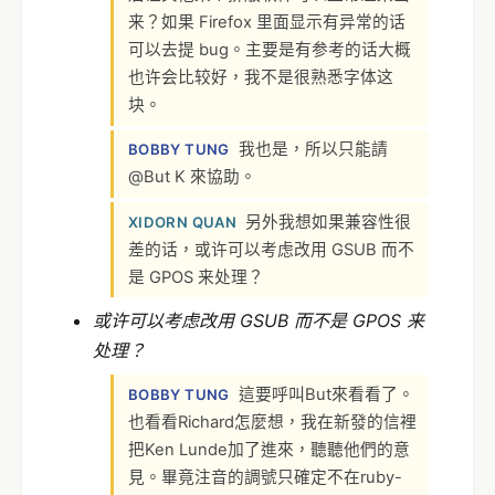
来？如果 Firefox 里面显示有异常的话
可以去提 bug。主要是有参考的话大概
也许会比较好，我不是很熟悉字体这
块。
我也是，所以只能請
BOBBY TUNG
@But K 來協助。
另外我想如果兼容性很
XIDORN QUAN
差的话，或许可以考虑改用 GSUB 而不
是 GPOS 来处理？
或许可以考虑改用 GSUB 而不是 GPOS 来
处理？
這要呼叫But來看看了。
BOBBY TUNG
也看看Richard怎麼想，我在新發的信裡
把Ken Lunde加了進來，聽聽他們的意
見。畢竟注音的調號只確定不在ruby-