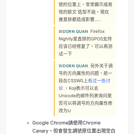
號的位置上，常常顯示成奇
怪的歐文˙造型不說，現在
連直排都造成影響.....
Firefox
XIDORN QUAN
Nightly里直排的GPOS支持
应该已经修复了，可以再测
试一下
另外关于调
XIDORN QUAN
号的方向属性的问题，前一
段在CSSWG上
有过一些讨
论
，Koji表示可以去
Unicode的邮件列表询问是
否可以将调号的方向属性修
改为U
Google Chrome請使用Chrome
Canary，但會發生調號原位置出現空白