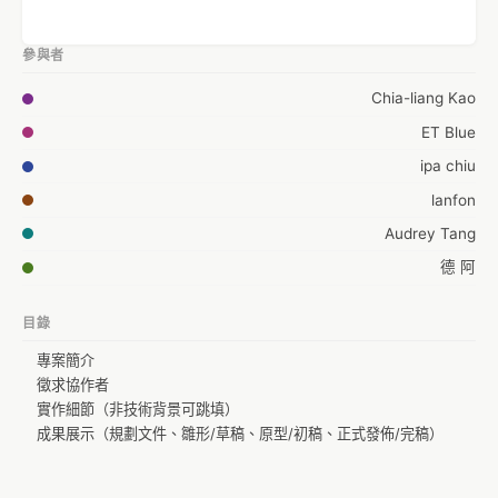
參與者
Chia-liang Kao
ET Blue
ipa chiu
lanfon
Audrey Tang
德 阿
目錄
專案簡介
徵求協作者
實作細節（非技術背景可跳填）
成果展示（規劃文件、雛形/草稿、原型/初稿、正式發佈/完稿）