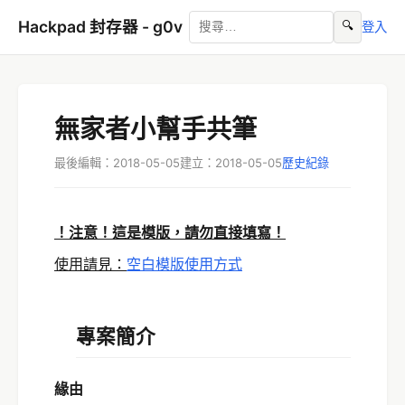
Hackpad 封存器 - g0v
🔍
登入
無家者小幫手共筆
最後編輯：2018-05-05
建立：2018-05-05
歷史紀錄
！注意！這是模版，
請勿直接填寫！
使用請見：
空白模版使用方式
專案簡介
緣由