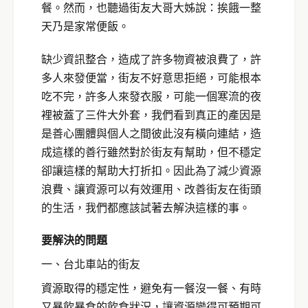
餐。然而，也聽過街友大哥大姊說：挨餓一整
天乃是家常便飯。
缺少資訊整合，造成了許多物資被浪費了，許
多人來發便當，街友不好意思拒絕，可能根本
吃不完，許多人來發衣服，可能一個寒流的夜
裡被蓋了三件大外套，我們看到真正的產因是
是善心團體與個人之間彼此沒有橫向連結，造
成這樣的善行雖然對於街友有幫助，但不穩定
卻讓這樣的幫助大打折扣。因此為了減少資源
浪費、讓資源可以有效運用、改善街友在街頭
的生活，我們都應該試著去解決這樣的事。
要解決的問題
一、台北車站的街友
資源取得的穩定性，避免有一餐沒一餐、有時
又暴飲暴食的飲食狀況，讓資源變得可預期可