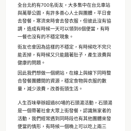
全台北約有700名街友，大多集中在台北車站
與萬華公園，有許多善心人士與團體，平日會
去發餐，寒流來時會去發衣服，但彼此沒有協
調，造成有時候一天可以領到6個便當，有時
一餐也沒有的不穩定現象。
街友也會因為這樣的不穩定，有時候吃不完只
能丟掉，有時候又只能餓著肚子，產生浪費與
健康的問題。
因此我們想做一個網站，在線上與線下同時整
合發餐團體間的資源，穩定食物與衣服的數
量，減少浪費，改善街頭生活。
人生百味舉辦超過80場的石頭湯活動，石頭湯
是一個帶著社會大眾上街發餐，認識無家者的
活動，我們經常遇到同時段也有其他團體來發
便當的情形，有時候一個晚上可以吃上兩三