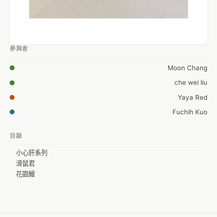
參與者
Moon Chang
che wei liu
Yaya Red
Fuchih Kuo
目錄
小心肝系列
滑鼠君
花園鰻