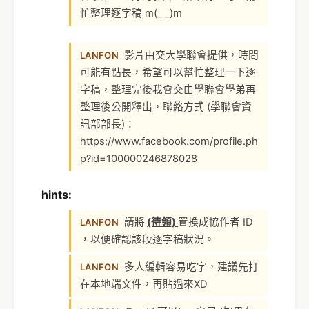
忙整理逐字稿 m(_ _)m
影片由交大學聯會提供，時間
LANFON
可能有點長，希望可以幫忙整理一下逐
字稿，整理完後我會交由學聯會學弟再
整理後公開釋出，聯絡方式 (學聯會資
訊部部長)：
https://www.facebook.com/profile.ph
p?id=100000246878028
hints:
請將
(待領)
置換成協作者 ID
LANFON
，以便確認該段逐字稿狀況。
多人編輯容易吃字，建議先打
LANFON
在本地端文件，再貼過來XD