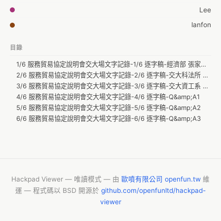
Lee
lanfon
verysure
目錄
jbytw
1/6 服務貿易協定說明會交大場文字記錄-1/6 逐字稿-經濟部 張家祝 部長
Grace Wang
2/6 服務貿易協定說明會交大場文字記錄-2/6 逐字稿-交大科法所 陳鋕雄 副教授(科法所團隊) +NCC 虞孝成 副主委
venev
3/6 服務貿易協定說明會交大場文字記錄-3/6 逐字稿-交大資工系 林盈達 教授
4/6 服務貿易協定說明會交大場文字記錄-4/6 逐字稿-Q&amp;A1
isacl
5/6 服務貿易協定說明會交大場文字記錄-5/6 逐字稿-Q&amp;A2
Kirsten Liu
6/6 服務貿易協定說明會交大場文字記錄-6/6 逐字稿-Q&amp;A3
miaoski
Ruoshi Ling (Fntsrlike)
kiang
Richard Liu
Hackpad Viewer — 唯讀模式 — 由
歐噴有限公司 openfun.tw
維
波卡Poka
運 — 程式碼以 BSD 開源於
github.com/openfunltd/hackpad-
viewer
James Chiang
Kit Hoi