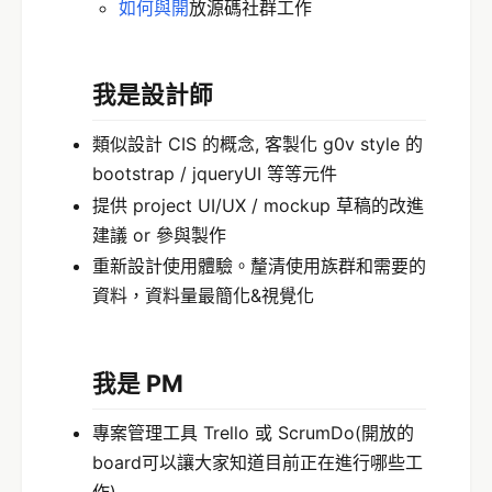
如何與開
放源碼社群工作
我是設計師
類似設計 CIS 的概念, 客製化 g0v style 的
bootstrap / jqueryUI 等等元件
提供 project UI/UX / mockup 草稿的改進
建議 or 參與製作
重新設計使用體驗。釐清使用族群和需要的
資料，資料量最簡化&視覺化
我是 PM
專案管理工具 Trello 或 ScrumDo(開放的
board可以讓大家知道目前正在進行哪些工