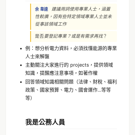
建議用詞使用專業人士，涵蓋
余 韋達
性較廣，因有些特定領域專業人士並未
從事該領域工作
是否
要登記專業？或是有需求再找
？
例：想分析電力資料，必須找懂能源的專業
人士來解盤
主動關注大家進行的 projects，提供領域
知識，提醒應注意事項，如著作權
回答領域知識相關問題（法律、財稅、福利
政策、國家預算、電力、國會運作...等等
等）
我是公務人員