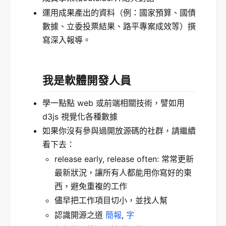
運用成果產出的資料（例：國家預算、國債
數據、立委投票結果、路平專案成效等）撰
寫深入報導。
我是軟體開發人員
學一點點 web 或前端相關技術，譬如用
d3js 視覺化各種數據
如果你沒有參與過開放源碼的社群，請繼續
看下去：
release early, release often: 常常更新
最新狀況，讓所有人都能用你寫好的東
西，避免重複的工作
儘早把工作項目切小，並找人幫
認識開源之道
簡報
,
字