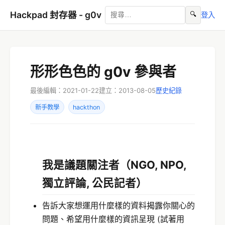
Hackpad 封存器 - g0v
🔍
登入
形形色色的 g0v 參與者
最後編輯：2021-01-22
建立：2013-08-05
歷史紀錄
新手教學
hackthon
我是議題關注者
（NGO, NPO,
獨立評論, 公民記者）
告訴大家想運用什麼樣的資料揭露你關心的
問題、希望用什麼樣的資訊呈現 (試著用