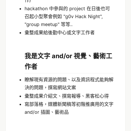
作)
hackathon 中參與的 project 在日後也可
召起小型聚會例如 "g0v Hack Night",
"group meetup" 等等..
彙整成果給後勤中心或文字工作者
我是
文字 and/or
視覺、
藝術
工
作者
瞭解現有資源的問題、以及資訊程式能夠解
決的問題，撰寫網站文案
彙整成果介紹文、撰寫報導、黑客松心得
寫部落格，媒體新聞稿等初階推廣用的文字
and/or 插圖、藝術品