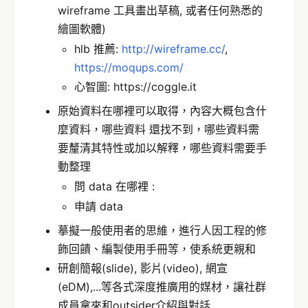
wireframe 工具畫出草稿, 或者任何熟悉的
繪圖軟體)
hlb 推薦:
http://wireframe.cc/
,
https://moqups.com/
心智圖: https://coggle.it
原始資料在哪裡可以取得，內容大概包含什
麼資料，哪些資料 還找不到，哪些資料需
要釐清其特性或加以解釋，哪些資料需要手
動整理
問 data 在哪裡 :
申請 data
摹擬一般使用者的思維，進行人因工程的修
飾回饋、編製使用手冊等，使系統更親和
研創簡報(slide), 影片(video), 網宣
(eDM),...等各式深度推廣用的媒材，讓社群
成員拿來和outsider介紹與對話