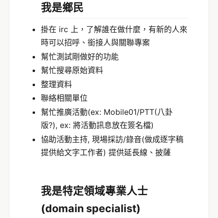
我是鄉民
掛在 irc 上，了解誰在做什麼，有新的人來
時可以招呼、銜接人與關聯專案
幫忙測試剛做好的功能
幫忙搜尋原始資料
整理資料
聯絡相關單位
幫忙推廣活動(ex: Mobile01/PTT(八卦
版?), ex: 將活動訊息放在簽名檔)
協助活動主持, 現場採訪/錄音(做成逐字稿
提供給文字工作者) 提供延長線、披薩
我是特定領域
專業人士
(domain specialist)