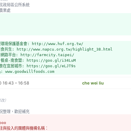
北市民政局區公所系統
縣農業處
環境保護基金會: http://www.huf.org.tw/
共生: http://www.napcu.org.tw/highlight_38.html
路平台: http://farmcity.taipei/
桌-南食盟: https://goo.gl/i34LuM
在宜居城市: https://goo.gl/eLJT9s
 www.goodwillfoods.com
 https://www.facebook.com/breezemarket/
 16:43 – 16:58
https://m.nownews.com/news/2529545
che wei liu
中心:http://kpeerc.org.tw/
https://www.erce.org.tw/index.php
金會:http://www.kskk.org.tw/main/
修改）
灣現況整理，歡迎補充
未修改）
ooo
關注與投入的團體與機構名稱：