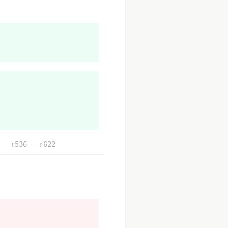
r536 – r622