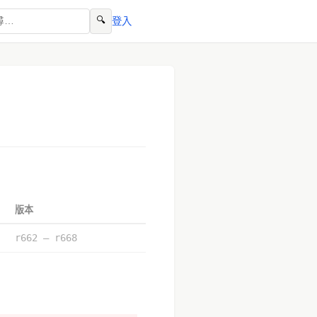
🔍
登入
版本
r662 – r668