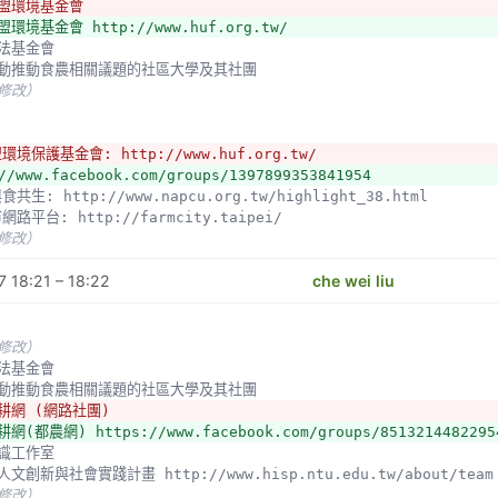
聯盟環境基金會
環境基金會 http://www.huf.org.tw/
工法基金會
個主動推動食農相關議題的社區大學及其社團
未修改）
環境保護基金會: http://www.huf.org.tw/
//www.facebook.com/groups/1397899353841954
與食共生: http://www.napcu.org.tw/highlight_38.html
市網路平台: http://farmcity.taipei/
未修改）
 18:21 – 18:22
che wei liu
未修改）
工法基金會
個主動推動食農相關議題的社區大學及其社團
耕網 (網路社團)
網(都農網) https://www.facebook.com/groups/8513214482295
意識工作室
部人文創新與社會實踐計畫 http://www.hisp.ntu.edu.tw/about/team
未修改）