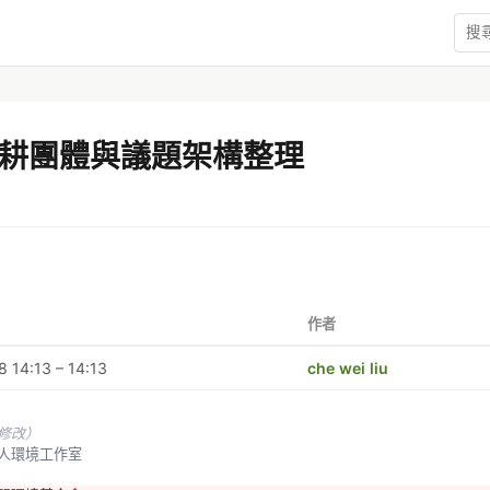
耕團體與議題架構整理
作者
 14:13 – 14:13
che wei liu
未修改）
地旅人環境工作室