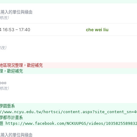
可以捲入的單位與緣由
未修改）
 16:53 – 17:40
che wei liu
修改）
北地區現況整理，歡迎補充
整理，歡迎補充
ooo
未修改）
大學園藝系
//www.ncyu.edu.tw/hortsci/content.aspx?site_content_sn=4
大學都市計畫系
 https://www.facebook.com/NCKUUPGS/videos/103582558983
可以捲入的單位與緣由