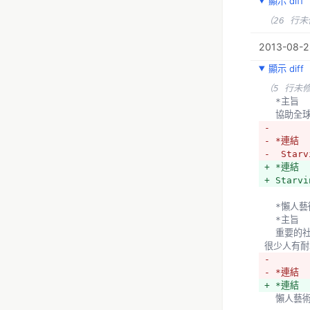
+ *主旨
顯示 diff
+ 訂閱立院
（26 行
+ 
+ *台灣
2013-08-2
+ *主旨
+ 要以台
顯示 diff
都能一望即
（5 行未
+ 
  *主旨
+ *鄉民
  協助
+ *主旨
- 
+ 主治鄉
- *連結
+ 
-  Starv
+ *公務
+ *連結  
+ *主旨
+ Starvi
+ 我們公
考察，或是
  *懶人
不要講一堆
  *主旨
+ 
  重要的社會議題往往結構龐大、內容繁雜（例：服貿協議、能源政策），學者做了深入的研究、寫了落落長的文章，卻
+ *Fast
很少人有耐
+ *主旨
- 
+ 新朋友
- *連結
+ 
+ *連結 
+ *萌典
  懶人藝
+ *主旨