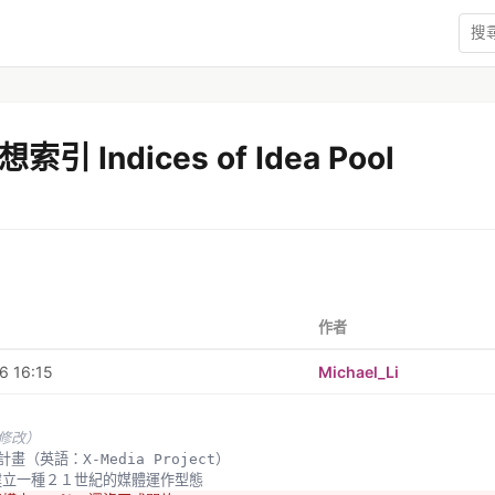
引 Indices of Idea Pool
作者
6 16:15
Michael_Li
未修改）
體計畫（英語：X-Media Project） 
：建立一種２１世紀的媒體運作型態