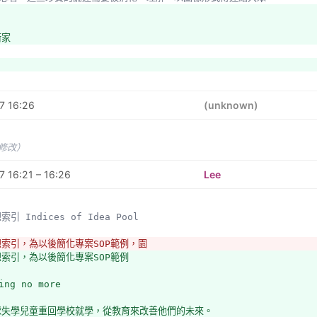
術家
7 16:26
(unknown)
未修改）
 16:21 – 16:26
Lee
想索引 Indices of Idea Pool 
想索引，為以後簡化專案SOP範例，園
想索引，為以後簡化專案SOP範例
ing no more
球失學兒童重回學校就學，從教育來改善他們的未來。