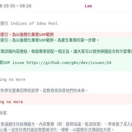
8 05:35 – 06:26
Lee
想索引 Indices of Idea Pool 
想索引，為以後簡化專案SOP範例
想索引，為以後簡化專案SOP範例，為產生專案的第一步驟。
專案詳細內容連結，每個專案搭配一個主旨，讓大家可以很快掃描這次有什麼專
SOP issue https://github.com/g0v/dev/issues/24
rving no more
全球失學兒童重回學校就學，從教育來改善他們的未來。
ng no more
藝術家
心看。這些珍貴的論述需要被消化、理解、以圖像形式傳達給大眾。