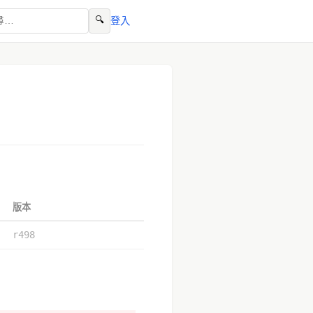
🔍
登入
版本
r498