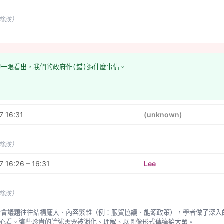
未修改）
夠一眼看出，我們的政府作(錯)過什麼事情。
7 16:31
(unknown)
未修改）
 16:26 – 16:31
Lee
未修改）
心看。這些珍貴的論述需要被消化、理解、以圖像形式傳達給大眾。