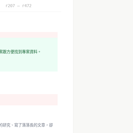
r207 – r472
案跟方便找到專案資料。