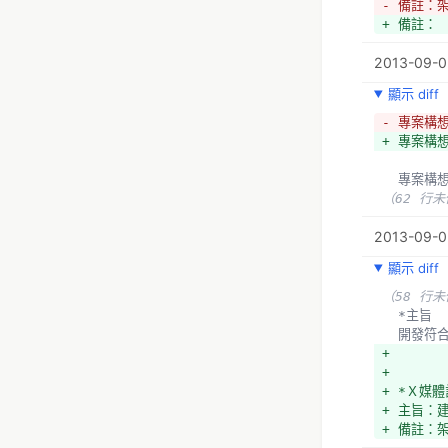
- 備註：
+ 備註：
2013-09-02
顯示 diff
- 專案構想索
+ 專案構想索
  專案
（62 行
2013-09-02
顯示 diff
（58 行
  *主旨
  開發
+ 
+ 
+ *Ｘ媒體
+ 主旨：
+ 備註：