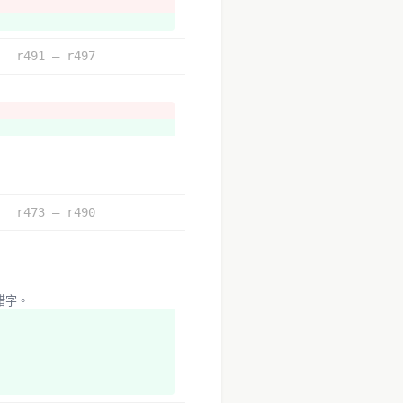
r491 – r497
r473 – r490
錯字。