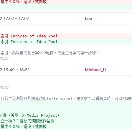
架構中４０％，還沒正式開放。
 17:07 – 17:07
Lee
引 Indices of Idea Pool 
引 Indices of Idea Pool
構想索引，為以後簡化專案SOP範例，為產生專案的第一步驟。
未修改）
 16:49 – 16:51
Michael_Li
未修改）
符合目前主流瀏覽器的擴充功能(extension)，讓大家平時看網頁時，可以回報
計畫（英語：X-Media Project） 
建立一種２１世紀的媒體運作型態
架構中４０％，還沒正式開放。