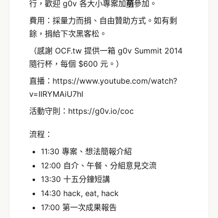
行，歡迎 g0v 各大小專案加
萌
參加。
費用：採量力而捐、自由贊助方式。如有剩
餘，捐給下次黑客松。
（感謝 OCF.tw 提供一箱 g0v Summit 2014
隨行杯，每個 $600 元。）
直播：https://www.youtube.com/watch?
v=IIRYMAiU7hI
活動守則：https://g0v.io/coc
流程：
11:30 專案、想法簡報介紹
12:00 自介、午餐、分組意見交流
13:30 十五分鐘短講
14:30 hack, eat, hack
17:00 第一次成果報告