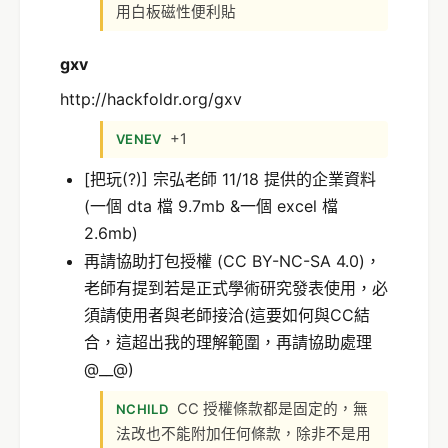
用白板磁性便利貼
gxv
http://hackfoldr.org/gxv
+1
VENEV
[把玩(?)] 宗弘老師 11/18 提供的企業資料
(一個 dta 檔 9.7mb &一個 excel 檔
2.6mb)
再請協助打包授權 (CC BY-NC-SA 4.0)，
老師有提到若是正式學術研究發表使用，必
須請使用者與老師接洽(這要如何與CC結
合，這超出我的理解範圍，再請協助處理
@__@)
CC 授權條款都是固定的，無
NCHILD
法改也不能附加任何條款，除非不是用