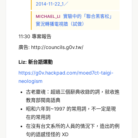
2014-11-22_1／
實驗中的「聯合黑客松」
MICHAEL_LI
實況轉播電視牆（試做）
11:30 專案報告
廣告: http://councils.g0v.tw/
Liz: 新台語運動
https://g0v.hackpad.com/moed7ct-taigi-
neologism
古老靈魂：超過三個辭典收錄的詞，就收進
教育部閩南語典
昭和六年到~1997 的常用詞，不一定是現
在的常用詞
在沒有台文系所的人員的情況下，造出的例
句的語感怪怪的 XD