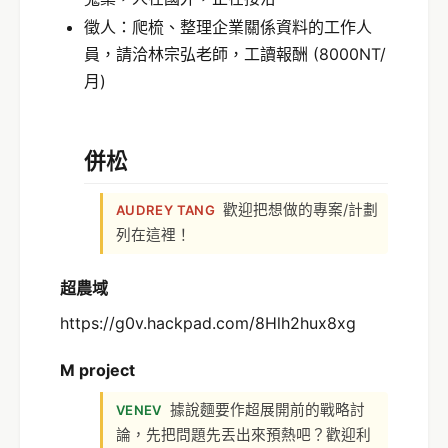
徵人：爬梳、整理企業關係資料的工作人
員，請洽林宗弘老師，工讀報酬 (8000NT/
月)
併松
歡迎把想做的專案/計劃
AUDREY TANG
列在這裡！
超農域
https://g0v.hackpad.com/8Hlh2hux8xg
M project
據說麵要作超展開前的戰略討
VENEV
論，先把問題先丟出來預熱吧？歡迎利