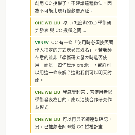
創用 CC 授權了，不建議這種做法，因
為不可能比現有條款更周延。
嗯... (怎麼辦XD..) 學術研
CHE WEI LIU
究發表 與 CC 授權之間 ...
CC 有一條「使用時必須按照著
VENEV
作人指定的方式表彰其姓名」，若老師
在意的並非「學術研究發表時能否使
用」而是「如何標示 credit」，或許可
以用這一條來解？這點我們可以明天討
論。
我感覺起來：若使用者以
CHE WEI LIU
學術發表為目的，應以洽談合作研究作
為模式
可以再與老師連繫確認，
CHE WEI LIU
另，已推薦老師聯繫 CC 授權計畫