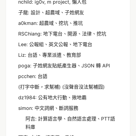
nchild: ig0v, m project, 懶人包
子龍: 設計、超農域、子姓網友
a0kman: 超農域、挖坑、推坑
RSChiang: 地下電台、開源、法律、挖坑
Lee: 公報組、英文公報、地下電台
Liz: 台語、專業派遣、教育部
poga: 子姓網友貼紙產生器、JSON 轉 API
pcchen: 台語
(打字中斷，求幫補) (沒聲音沒法幫補囧)
dz1984: 公有地大行動、揪地霸
simon: 中文詞網、斷詞服務
阿吉: 計算語言學、自然語言處理、PTT語
料庫