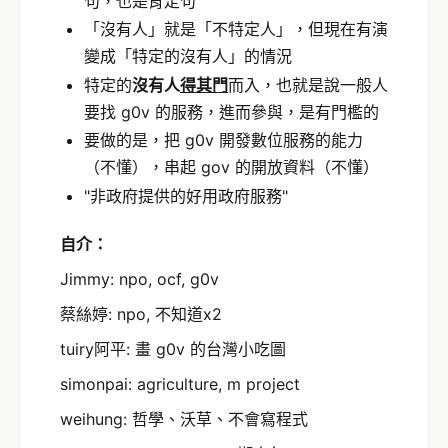
句，也是肯定句
「沒有人」就是「不特定人」，但現在有演
變成「特定的沒有人」的情況
特定的
沒有人
得其門
而入，也就是說一般人
要找 g0v 的服務，進而參與，是有門檻的
要做的是，把 g0v 開發數位服務的能力
（不懂），串起 gov 的開放資料（不懂）
"非政府提供的好用政府服務"
自介：
Jimmy: npo, ocf, g0v
蔡絲婷: npo, 不知道x2
tuiry阿平: 畫 g0v 的台灣小吃圖
simonpai: agriculture, m project
weihung: 哲學、沃草、不會寫程式