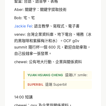
聖富: 台語、語音學、表格
Aber: 關鍵字：關鍵字提取技術
Bob: 宅、宅
Jackie Fei
: 語言教學、寫程式、電子書
venev: 台灣企業資料庫、地下電台、場務（冰
的黑咖啡和紫蘇梅汁和水）。OCF g0v
summit 隨行杯一個 600 元，歡迎自助拿取，
自己投錢拿一張發票。
chewei: 公有地大行動、企業與關係資料
遠端LY :smile:
YUAN HSIANG CHENG
遠端 Superbil
SUPERBIL
14:00 短講
chewei：gxv 及企業與關係資料，