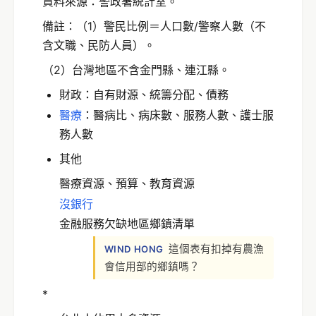
資料來源：警政署統計室。
備註：（1）警民比例＝人口數/警察人數（不
含文職、民防人員）。
（2）台灣地區不含金門縣、連江縣。
財政：自有財源、統籌分配、債務
醫療
：醫病比、病床數、服務人數、護士服
務人數
其他
醫療資源、預算、教育資源
沒銀行
金融服務欠缺地區鄉鎮清單
這個表有扣掉有農漁
WIND HONG
會信用部的鄉鎮嗎？
*