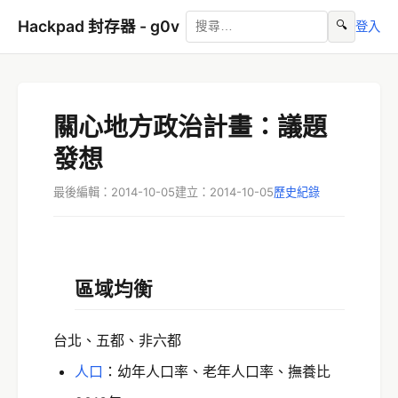
Hackpad 封存器 - g0v
🔍
登入
關心地方政治計畫：議題
發想
最後編輯：2014-10-05
建立：2014-10-05
歷史紀錄
區域均衡
台北、五都、非六都
人口
：幼年人口率、老年人口率、撫養比