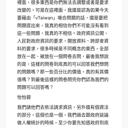
裡面，很多東西是你們無法去調整或者是要求
改變的，可是在這裡面，我還是認為如果今天
要藉由「vTaiwan」場合問題的話，還是要把
問題提出來，我真的相信你們不可能沒有看到
這一些問題，我真的不相信。政府資訊公開、
人民對政府資訊的要求，開放資料、跨部會資
料的要求，很多時候是不同概念的東西，全部
放在一起、被放在一個問卷去問，最後我想說
的是，這樣的問卷到底真的可以回答我們想問
的問題嗎？那一些百分比的價值，真的有其價
值嗎？到最後這樣的問卷問完你們認為我們的
問題可以回答嗎？
怡怡碧
我們請他們去依法請求資訊，另外還有個資法
的部分，這個也是一個，我們過去跟政府談論
做人權統計的時候，至少你要先知道政府到底