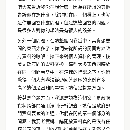
請大家告訴我你在想什麼，因為在所謂的其他
告訴你在想什麼，除非站在同一個權上，也就
是你要回答什麼問題，但是這邊回答的問題，
是很多人對你的想法是有很大的誤差。
另外一個問題，在這整個問卷當中，其實想要
問的東西太多了，你們先從所謂的民間對於政
府資料的瞭解，接下來對個人資料的管理、接
著是政府間的資料交換，這些太多東西同時放
在同一個問卷當中，在這樣的情況之下，你們
覺得一個人有辦法從頭回答到尾的比例有多
高？這個是困難的事情，這個是對象方面。
接著是命題方面，我還是認為這個案子是政府
資料跨部門運用法制研析調查，這個是政府部
門資料要做的流通，你們在問的第一個部分的
問題，我要老實講，講開放資料真的是沒有任
何意義的事，開放資料推動到現在，雖然是全