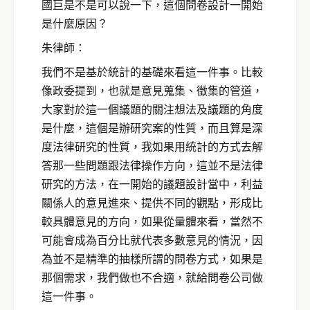
國巨是不是可以說一下，這個問卷設計一開始
是什麼原因？
朱律師：
我們不是基於統計的基礎來看這一件事。比較
像政委提到，也就是意見蒐集、徵集的管道，
大家對於這一個議題的關注想法及議題的角度
是什麼，這個是辦研究案的性質，而且算是深
度法律研究的性質，我如果用統計的方式去解
答那一些問題跟法律操作方向，這並不是法律
研究的方法，在一開始的議題設計當中，利益
關係人的意見進來、提供不同的觀點，形成比
較具體意見的方向，如果從量體來看，當然不
可能會成為百分比就代表多數意見的情況，因
為並不是精準的抽樣所謂的問卷方式，如果是
那個需求，我們做也不合適，就給問卷公司做
這一件事。