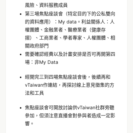
風險、資料服務成員
第三場焦點座談會（特定目的下的公私雙向
的資料應用）：My data。利益關係人：人
權團體、金融業者、醫療業者（健康存
摺）、工商業者、學者專家、人權團體、相
關政府部門
需要確認經費以及計畫安排是否可再開第四
場：非My Data
經開完三到四場焦點座談會後，後續再和
vTaiwan作連結，再探討線上意見徵集的方
法和工具
焦點座談會可開放討論供vTaiwan社群旁聽
參加，但須注意直播會對參與者造成一定影
響。