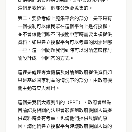
提供相同的資料給B機關，會不會造成不便，
這個是我們第一個部分想要蒐集的。
第二，要參考線上蒐集平台的部分，是不是有
一個機制可以讓民眾在這個平台上進行授權，
並不會讓他們跟不同機關申辦時需要重複提供
資料。如果建立授權平台可以考量的因素是哪
一些。這一個問題我們到時可以討論怎麼樣討
論設計成一個回答的方式。
這裡是處理專責機構及討論到政府提供資料如
果是基於國家利益的情況下的部分，由政府機
關主動審查與釋出。
這個是我們大概列出的（PPT），政府會盤點
目前認為相關的法規會影響到政府機關人員提
供資料時會有考慮，也請他們提供具體的原
因，請他們建立授權平台建議政府機關人員的