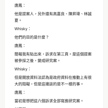
唐鳳：
他是提案人，另外還有高嘉良、陳昇瑋、林誠
夏。
Whisky：
他們的目的是什麼？
唐鳳：
簡報我有貼出來，訴求在第三頁。是這個提案
被參採之後，變成研究案。
Whisky：
但是開放資料法認為是政府資料在推動上有很
大的阻礙，但是這邊談的是不一樣的事。
唐鳳：
當初是想把這六個訴求全部寫進研究案。