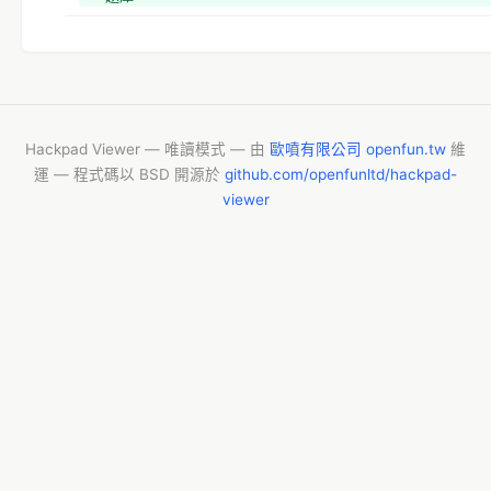
+ 
+ *創作貢獻區
+ 歡迎更好的點子、更合乎時事的溫馨反擊問題
+ 
+ *哇咧，只能從 1 開始？
+ *
Hackpad Viewer — 唯讀模式 — 由
歐噴有限公司 openfun.tw
維
運 — 程式碼以 BSD 開源於
github.com/openfunltd/hackpad-
viewer