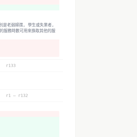
得的服務時數可用來換取其他的服
r133
r1 – r132