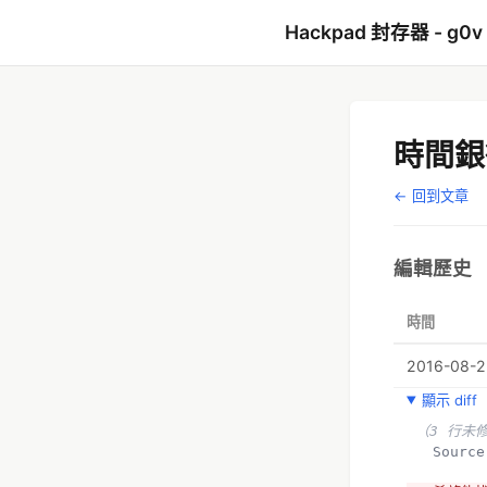
Hackpad 封存器 - g0v
時間銀
← 回到文章
編輯歷史
時間
2016-08-25
顯示 diff
（3 行未
  Sour