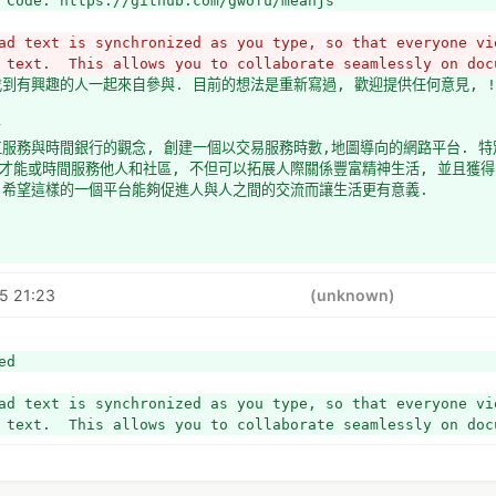
 Code: https://github.com/gwofu/meanjs
ad text is synchronized as you type, so that everyone vie
 text.  This allows you to collaborate seamlessly on doc
找到有興趣的人一起來自參與. 目前的想法是重新寫過, 歡迎提供任何意見, !
旨
工服務與時間銀行的觀念, 創建一個以交易服務時數,地圖導向的網路平台. 特別
才能或時間服務他人和社區, 不但可以拓展人際關係豐富精神生活, 並且獲
 希望這樣的一個平台能夠促進人與人之間的交流而讓生活更有意義.
5 21:23
(unknown)
ed
ad text is synchronized as you type, so that everyone vie
 text.  This allows you to collaborate seamlessly on doc