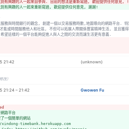
找到有興趣的人一起來自參與. 目前的想法是重新寫過, 歡迎提供任何意見, !
找到有興趣的人一起來重新寫過, 歡迎提供任何意見, 謝謝!
旨
才能或時間服務他人和社區, 不但可以拓展人際關係豐富精神生活, 並且獲
 希望這樣的一個平台能夠促進人與人之間的交流而讓生活更有意義.
5 21:42
(unknown)
未修改）
 21:24 – 21:42
Gwowen Fu
ed
行網路平台
架了一個簡單的網站
/xindong-timebank.herokuapp.com