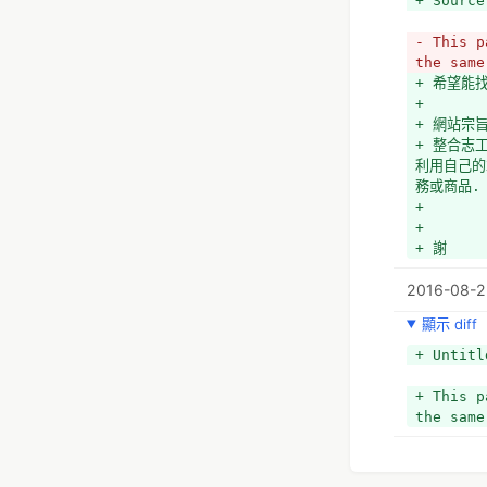
+ Source
- This p
the same
+ 希望能
+ 
+ 網站宗
+ 整合志
利用自己的
務或商品.
+ 
+ 
+ 謝
2016-08-2
顯示 diff
+ Untitl
+ This p
the same