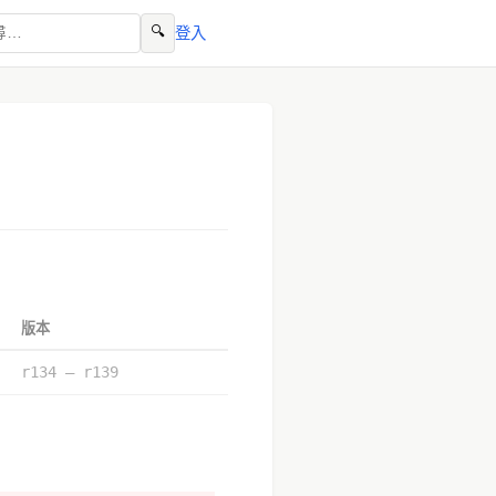
🔍
登入
版本
r134 – r139