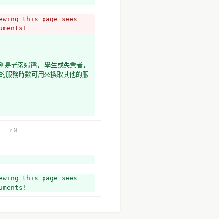
wing this page sees 
uments!
是老弱婦孺, 學生或失業者, 
得的服務時數可用來換取其他的服
r0
wing this page sees 
uments!