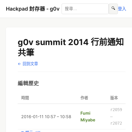
Hackpad 封存器 - g0v
🔍
登入
g0v summit 2014 行前通知
共筆
← 回到文章
編輯歷史
時間
作者
版本
r2059
Fumi
2016-01-11 10:57 – 10:58
–
Miyabe
r2072