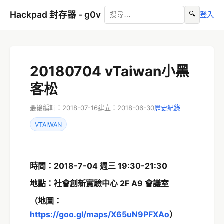
Hackpad 封存器 - g0v
🔍
登入
20180704 vTaiwan小黑
客松
最後編輯：2018-07-16
建立：2018-06-30
歷史紀錄
VTAIWAN
時間：2018
-
7
-
04
週
三
1
9
:
3
0-
21
:
30
地點：
社會創新實驗中心
2F A9
會議室
（地圖：
https://goo.gl/maps/X65uN9PFXAo
）