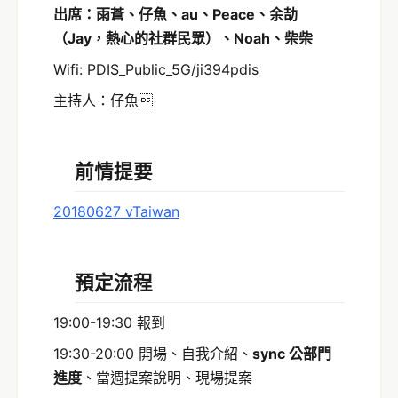
出席：雨蒼、
仔魚
、au、Peace、余劼
（
Jay，
熱心的社群民眾）、Noah、柴柴
Wifi: PDIS_Public_5G/ji394pdis
主持人：仔魚
前情提要
20180627 vTaiwan
預定流程
19:00-19:30 報到
19:30-20:00 開場、自我介紹、
sync
公部門
進度
、當週提案說明、現場提案