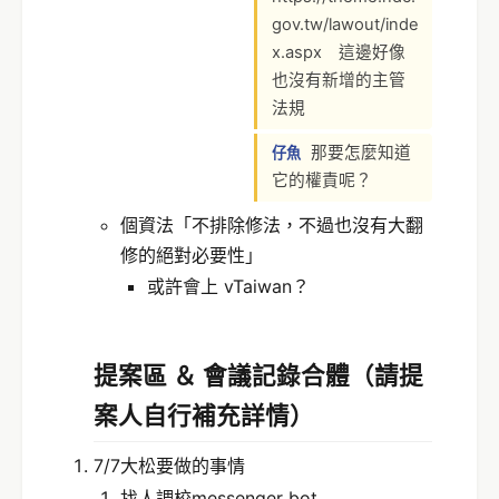
gov.tw/lawout/inde
x.aspx 這邊好像
也沒有新增的主管
法規
那要怎麼知道
仔魚
它的權責呢？
個資法「不排除修法，不過也沒有大翻
修的絕對必要性」
或許會上 vTaiwan？
提案區 ＆ 會議記錄合體（請提
案人自行補充詳情）
7/7大松要做的事情
找人調校messenger bot