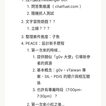
問答集維護（ chatfuel.com ）
隨機抓人測試
文字冒險遊戲？？
立繪？？？
整理案件進度：子魚
PEACE：設計新手歷程
第一次來的時候...
提供類似「g0v 大使」引導新參
者的資源
基本概念：g0v、vTaiwan 專
案、SIL、PDIS 的簡介與相互關
係
也許有專屬時段（7:00pm-
7:30pm）？
第一次來小松之後...