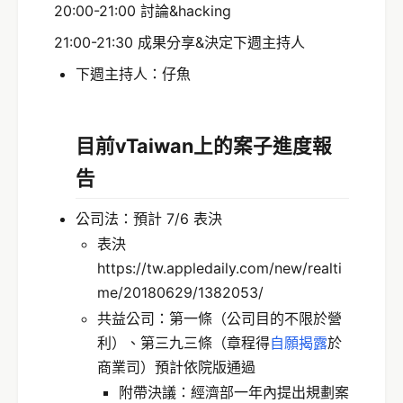
20:00-21:00 討論&hacking
21:00-21:30 成果分享&決定下週主持人
下週主持人：仔魚
目前vTaiwan上的案子進度報
告
公司法：預計 7/6 表決
表決
https://tw.appledaily.com/new/realti
me/20180629/1382053/
共益公司：第一條（公司目的不限於營
利）、第三九三條（章程得
自願揭露
於
商業司）預計依院版通過
附帶決議：經濟部一年內提出規劃案