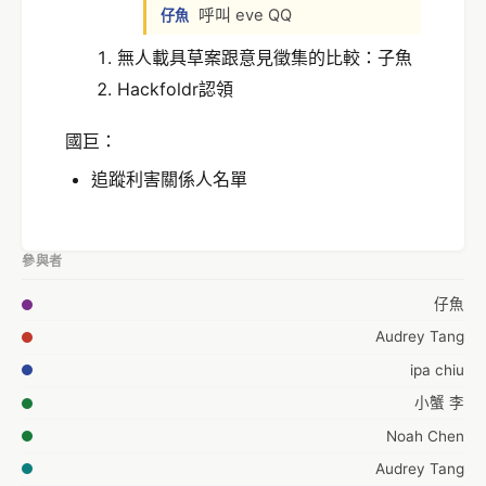
呼叫 eve QQ
仔魚
無人載具草案跟意見徵集的比較：子魚
Hackfoldr認領
國巨：
追蹤利害關係人名單
參與者
仔魚
Audrey Tang
ipa chiu
小蟹 李
Noah Chen
Audrey Tang