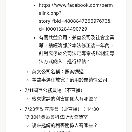
https://www.facebook.com/perm
alink.php?
story_fbid=480884725697673&i
d=100013284490729
有關共益公司、兼益公司及社會企業
等，請經濟部於本法修正後一年內，
針對究係於公司法定專章或以制定專
法方式納入，進行評估。
英文公司名稱：照案通過
董監事選任放寬：適用於閉鎖性公司
7/11國巨公務員場（不直播）
後來邀請的利害關係人有哪些？
7/23焦點座談會（要直播）：14:30-
17:30@資策會科法所大會議室
後來邀請的利害關係人有哪些？