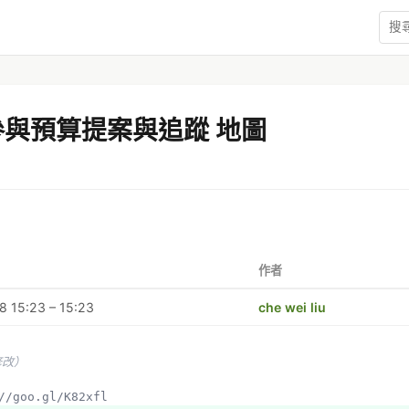
參與預算提案與追蹤 地圖
作者
 15:23 – 15:23
che wei liu
修改）
s://goo.gl/K82xfl