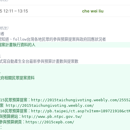
 12:11 – 13:15
che wei liu
未修改）
用者
任何想知道、follow台灣各地民眾的參與預算提案與政府回應狀況者
供個案計畫執行資料的人
能
用程式寫自動產生全台最新參與預算計畫數與提案數
料
政府相關民眾提案資料
15民眾預算提案：http://2015taichungivoting.weebly.com/255522
http://2015taichungivoting.weebly.com/
16民眾預算提案：http://pb.taipei/ct.asp?xItem=189721910&ctN
預算網站：http://www.pb.ntpc.gov.tw/
參與預算網頁：https://2015cepb.com/
：