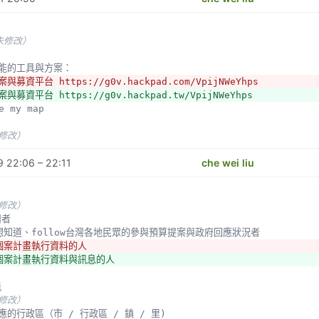
未修改）
集可能的工具與方案：
與募資平台 https://g0v.hackpad.com/VpijNWeYhps
與募資平台 https://g0v.hackpad.tw/VpijNWeYhps
le my map
未修改）
 22:06 – 22:11
che wei liu
未修改）
用者
任何想知道、follow台灣各地民眾的參與預算提案與政府回應狀況者
供個案計畫執行資料的人
供個案計畫執行資料與訊息的人
能
未修改）
案對應的行政區（市 / 行政區 / 鎮 / 里)