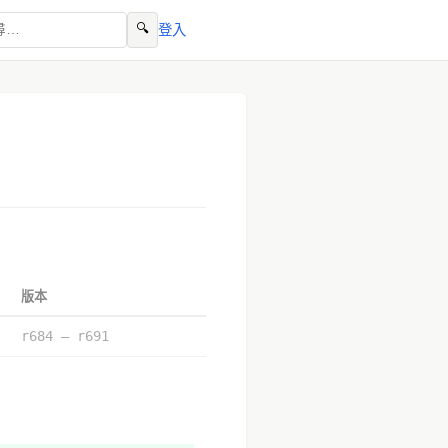
🔍
登入
版本
r684 – r691