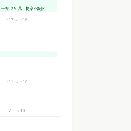
案 20 萬，提案不設限 
r17 – r18
r11 – r16
r7 – r10
計畫」