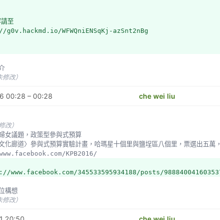
容請至
//g0v.hackmd.io/WFWQniENSqKj-azSnt2nBg
簡介
未修改）
6 00:28 – 00:28
che wei liu
未修改）
齡與婦女議題，政策型參與式預算
www.facebook.com/KPB2016/
://www.facebook.com/345533595934188/posts/98884004160353
欄位構想
未修改）
1 20:50
che wei liu