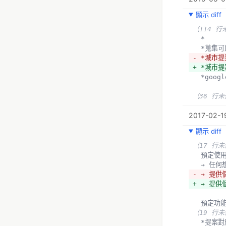
顯示 diff
（114 行
  *
  *蒐
- *城市提案
+ *城市提案
  *goog
（36 行
2017-02-19
顯示 diff
（17 行
  預定使
  → 
- → 提
+ → 提
  預定功
（19 行
  *提