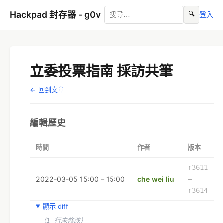
Hackpad 封存器 - g0v
🔍
登入
立委投票指南 採訪共筆
← 回到文章
編輯歷史
時間
作者
版本
r3611
2022-03-05 15:00 – 15:00
che wei liu
–
r3614
顯示 diff
（1 行未修改）