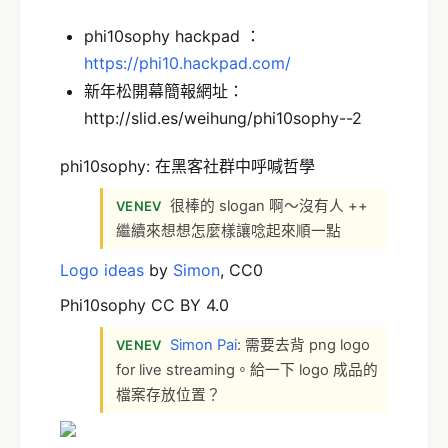
phi10sophy hackpad ：
https://phi10.hackpad.com/
新年松開幕簡報網址：
http://slid.es/weihung/phi10sophy--2
phi10sophy: 在黑客社群中呼喊哲學
很棒的 slogan 啊～沒有人 ++
VENEV
繼續來想想怎麼樣讓唸起來順一點
Logo ideas
by
Simon
, CC0
Phi10sophy CC BY 4.0
Simon Pai
: 需要去背 png logo
VENEV
for live streaming。給一下 logo 成品的
檔案存放位置？