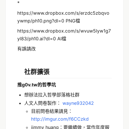
*
https://www.dropbox.com/s/erzdc5zbqvo
ywmp/ph10.png?dl=0 PNG檔
https://www.dropbox.com/s/wvuw5lyw1g7
yl83/ph10.ai?dl=0 AI檔
有誤請改
社群擴張
推g0v.tw的哲學坑
想辦法拉入哲學部落格社群
人文人問卷製作：
wayne932042
目前問卷結果請見：
http://imgur.com/f6CCzkd
jimmy huang：要繼續做，當作年度報