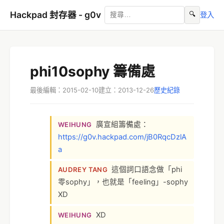
Hackpad 封存器 - g0v
🔍
登入
phi10sophy 籌備處
最後編輯：2015-02-10
建立：2013-12-26
歷史紀錄
廣宣組籌備處：
WEIHUNG
https://g0v.hackpad.com/jB0RqcDzlA
a
這個詞口語念做「phi
AUDREY TANG
零sophy」，也就是「feeling」-sophy
XD
XD
WEIHUNG