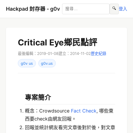
Hackpad 封存器 - g0v
🔍
登入
Critical Eye鄉民點評
最後編輯：2019-01-08
建立：2014-11-02
歷史紀錄
g0v us
g0v.us
專案簡介
概念：Crowdsource
Fact Check
, 哪些東
西要check由網友回報。
回報並統計網友看完文章後對於後，對文章