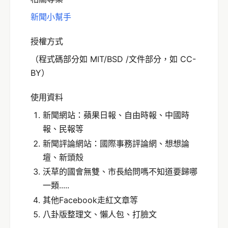
新聞小幫手
授權方式
（程式碼部分如 MIT/BSD /文件部分，如 CC-
BY）
使用資料
新聞網站：蘋果日報、自由時報、中國時
報、民報等
新聞評論網站：國際事務評論網、想想論
壇、新頭殼
沃草的國會無雙、市長給問嗎不知道要歸哪
一類.....
其他Facebook走紅文章等
八卦版整理文、懶人包、打臉文