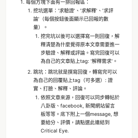
每個方塊下面有一排回報區：
挖坑選單：'求驗證'、'求解釋'、'求評
論'（每個按鈕後面顯示已回報的數
量）。
挖完坑以後可以選擇寫一則回復，解
釋清楚為什麼覺得原本文章需要進一
步驗證、解釋或評論。寫完回復可以
為自己的文章貼上tag: '解釋需求'。
跳坑：跳坑就是撰寫回復，轉寫完可以
為自己的回覆貼上tag（可多選）: 證
實、打臉、解釋、評論。
依照文章來源，回復可以同步轉帖於
八卦版、facebook, 新聞網站留言
板等等。底下附上一個message, 想
要給分、評價，請點選此連結到
Critical Eye.