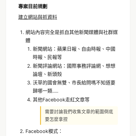
專案目前
規劃
建立網站與抓資料
網站內容完全是抓自其他新聞媒體與社群媒
體
新聞網站：蘋果日報、自由時報、中國
時報、民報等
新聞評論網站：國際事務評論網、想想
論壇、新頭殼
沃草的國會無雙、市長給問嗎不知道要
歸哪一類.....
其他Facebook走紅文章等
需要討論我們收集文章的範圍倒底
要怎麼拿捏
Facebook模式：