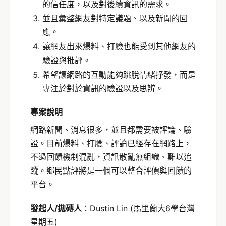
的信任度，以及對後續資訊的需求。
並且彙整網友對特定議題、以及新聞的回
應。
讓網友出來爆料、打臉也能受到其他網友的
驗證與批評。
希望讓網路的互動能夠跳脫情緒抒發，而是
專注於對於資訊的驗證以及思辨。
專案說明
網路新聞、消息很多，並且都需要被評論、驗
證。目前爆料、打臉、評論已經存在網路上，
不過回饋機制混亂，資訊散亂無組織、難以追
蹤。鄉民點評將是一個可以整合評價與回饋的
平台。
發起
人/拋磚人
：Dustin Lin (馬里蘭大6學台灣
星期五)