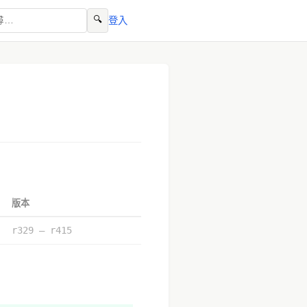
🔍
登入
版本
r329 – r415