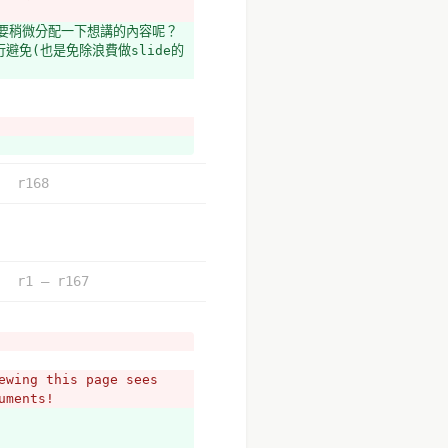
要稍微分配一下想講的內容呢？ 
免(也是免除浪費做slide的
r168
r1 – r167
wing this page sees 
uments!