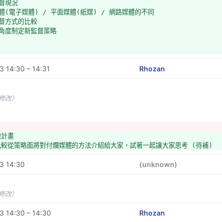
監督現況
體(電子媒體) / 平面媒體(紙媒) / 網路媒體的不同 
監督方式的比較
麼角度制定新監督策略
 14:30 – 14:31
Rhozan
未修改）
黴計畫
比較從策略面將對付爛媒體的方法介紹給大家，試著一起讓大家思考 (待補)
3 14:30
(unknown)
未修改）
 14:30 – 14:30
Rhozan