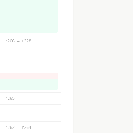
r266 – r328
r265
r262 – r264