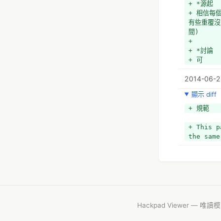
+ *源起
+ 相信每
有些重覆沒
間)
+ 
+ *討論
+ 可
2014-06-2
顯示 diff
+ 規範
+ This p
the same
Hackpad Viewer — 唯讀