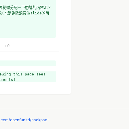
要稍微分配一下想講的內容呢？ 
也是免除浪費做slide的時
r0
wing this page sees 
uments!
b.com/openfunltd/hackpad-