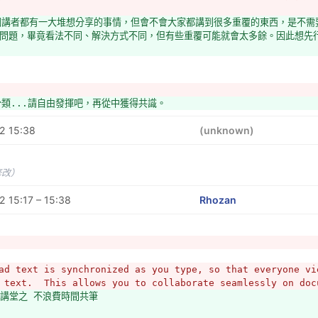
個講者都有一大堆想分享的事情，但會不會大家都講到很多重覆的東西，是不需
問題，畢竟看法不同、解決方式不同，但有些重覆可能就會太多餘。因此想先行避
分類...請自由發揮吧，再從中獲得共識。
2 15:38
(unknown)
修改）
 15:17 – 15:38
Rhozan
ad text is synchronized as you type, so that everyone vie
 text.  This allows you to collaborate seamlessly on doc
媒觀講堂之 不浪費時間共筆