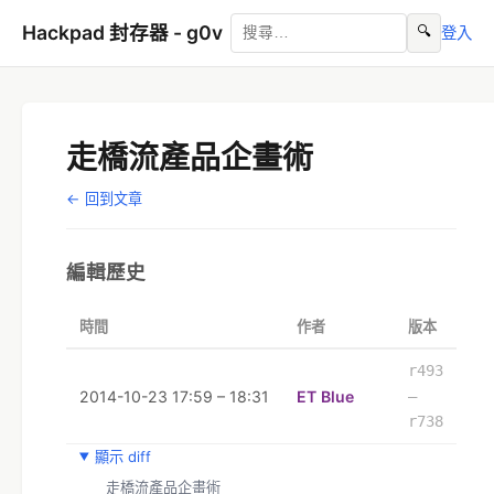
Hackpad 封存器 - g0v
🔍
登入
走橋流產品企畫術
← 回到文章
編輯歷史
時間
作者
版本
r493
2014-10-23 17:59 – 18:31
ET Blue
–
r738
顯示 diff
  走橋流產品企畫術