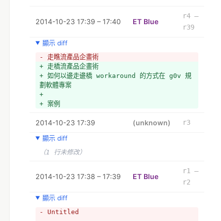
r4 –
2014-10-23 17:39 – 17:40
ET Blue
r39
顯示 diff
- 走瞧流產品企畫術
+ 走橋流產品企畫術
+ 如何以邊走邊橋 workaround 的方式在 g0v 規
劃軟體專案
+ 
+ 案例
2014-10-23 17:39
(unknown)
r3
顯示 diff
（1 行未修改）
r1 –
2014-10-23 17:38 – 17:39
ET Blue
r2
顯示 diff
- Untitled