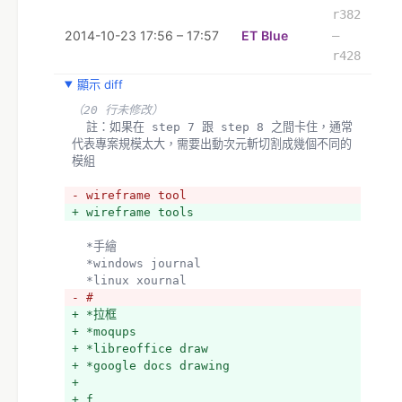
r382
2014-10-23 17:56 – 17:57
ET Blue
–
r428
顯示 diff
（20 行未修改）
  註：如果在 step 7 跟 step 8 之間卡住，通常
代表專案規模太大，需要出動次元斬切割成幾個不同的
模組
- wireframe tool
+ wireframe tools
  *手繪
  *windows journal
  *linux xournal
- #
+ *拉框
+ *moqups
+ *libreoffice draw
+ *google docs drawing
+ 
+ f