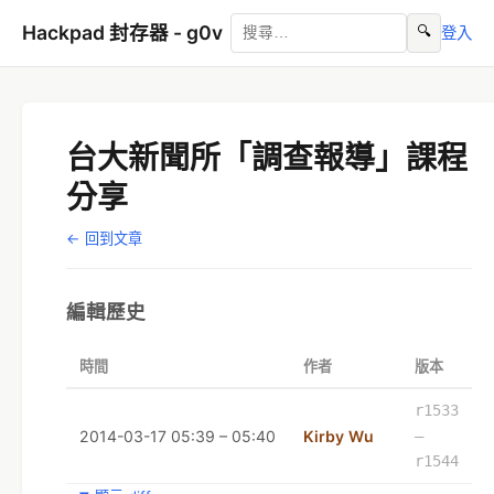
Hackpad 封存器 - g0v
🔍
登入
台大新聞所「調查報導」課程
分享
← 回到文章
編輯歷史
時間
作者
版本
r1533
2014-03-17 05:39 – 05:40
Kirby Wu
–
r1544