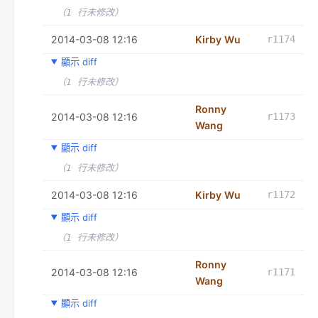
（1 行未修改）
2014-03-08 12:16
Kirby Wu
r1174
顯示 diff
（1 行未修改）
Ronny
2014-03-08 12:16
r1173
Wang
顯示 diff
（1 行未修改）
2014-03-08 12:16
Kirby Wu
r1172
顯示 diff
（1 行未修改）
Ronny
2014-03-08 12:16
r1171
Wang
顯示 diff