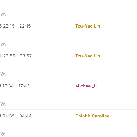
修改）
 22:15 – 22:15
Tzu-Yao Lin
修改）
4 23:56 – 23:57
Tzu-Yao Lin
修改）
 17:34 – 17:42
Michael_Li
修改）
 04:35 – 04:44
Chiohh Caroline
修改）