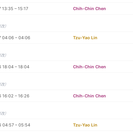
 13:35 – 15:17
Chih-Chin Chen
修改）
 04:06 – 04:06
Tzu-Yao Lin
修改）
 18:04 – 18:04
Chih-Chin Chen
修改）
 16:02 – 16:26
Chih-Chin Chen
修改）
 04:57 – 05:54
Tzu-Yao Lin