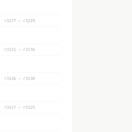
r3177 – r3229
r3131 – r3176
r3126 – r3130
r3117 – r3125