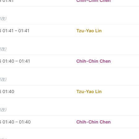
 01:41
Chih-Chin Chen
修改）
 01:41 – 01:41
Tzu-Yao Lin
修改）
 01:40 – 01:41
Chih-Chin Chen
修改）
6 01:40
Tzu-Yao Lin
修改）
 01:40 – 01:40
Chih-Chin Chen