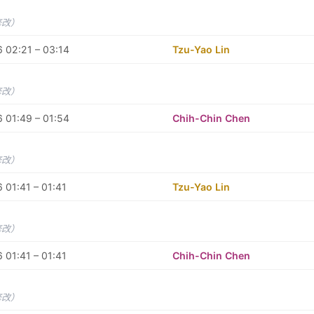
修改）
 02:21 – 03:14
Tzu-Yao Lin
修改）
 01:49 – 01:54
Chih-Chin Chen
修改）
 01:41 – 01:41
Tzu-Yao Lin
修改）
 01:41 – 01:41
Chih-Chin Chen
修改）