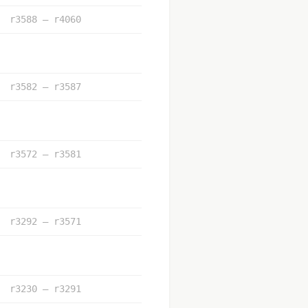
r3588 – r4060
r3582 – r3587
r3572 – r3581
r3292 – r3571
r3230 – r3291