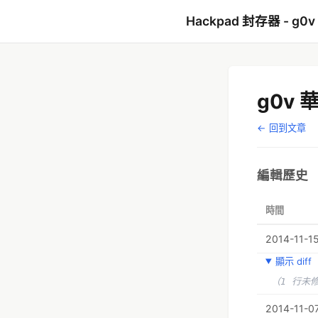
Hackpad 封存器 - g0v
g0v
← 回到文章
編輯歷史
時間
2014-11-15
顯示 diff
（1 行未
2014-11-07