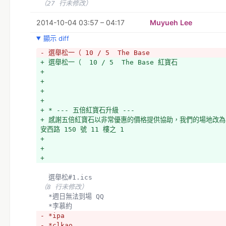
（27 行未修改）
2014-10-04 03:57 – 04:17
Muyueh Lee
顯示 diff
- 選舉松一（ 10 / 5  The Base
+ 選舉松一（  10 / 5  The Base 紅寶石
+ 
+ 
+ 
+ 
+ * --- 五倍紅寶石升級 --- 
+ 感謝五倍紅寶石以非常優惠的價格提供協助，我們的場地改
安西路 150 號 11 樓之 1 
+ 
+ 
+ 
  選舉松#1.ics
（8 行未修改）
  *週日無法到場 QQ
  *李慕約
- *ipa
- *clkao