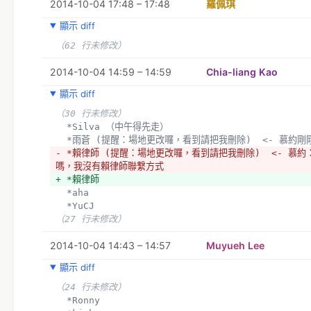
2014-10-04 17:48 – 17:48
羅佩琪
顯示 diff
（62 行未修改）
2014-10-04 14:59 – 14:59
Chia-liang Kao
顯示 diff
（30 行未修改）
  *Silva （中午得先走）
  *雨蒼 (提醒：場地更改囉，看到請把我刪除)  <- 慕約
- *賴律師 (提醒：場地更改囉，看到請把我刪除)  <- 慕
嗎，我沒有賴律師聯繫方式
+ *賴律師
  *aha
  *YuCJ
（27 行未修改）
2014-10-04 14:43 – 14:57
Muyueh Lee
顯示 diff
（24 行未修改）
  *Ronny