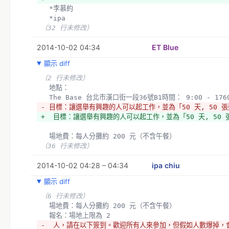
  *李慕約
  *ipa
（32 行未修改）
2014-10-02 04:34
ET Blue
顯示 diff
（2 行未修改）
  地點：
  The Base 台北市漢口街一段36號B1時間： 9:00 - 176
- 目標：讓選舉有興趣的人可以起工作，並為「50 天, 50 
+  目標：讓選舉有興趣的人可以起工作，並為「50 天, 50
  場地費：每人分攤約 200 元（不含午餐）
（36 行未修改）
2014-10-02 04:28 – 04:34
ipa chiu
顯示 diff
（6 行未修改）
  場地費：每人分攤約 200 元（不含午餐）
  報名：場地上限為 2
-  人，請在以下簽到。歡迎所有人來參加，但假如人數爆掉，會以 