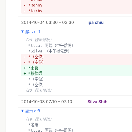
- *Ronny
- *kirby
- *Peggy (但是下午得離開)
2014-10-04 03:30 – 03:30
- *Shelling Ford
ipa chiu
- *老蕭
顯示 diff
- *ttcat 阿端（中午離開）
- *Silva （中午得先走）
（20 行未修改）
- *雨蒼
  *ttcat 阿端（中午離開）
- *賴律師
  *Silva （中午得先走）
+ *ipa (提醒：場地更改囉，看到請把我刪除)
- *（空位）
+ *clkao (提醒：場地更改囉，看到請把我刪除)
- *（空位）
+ *Ronny (提醒：場地更改囉，看到請把我刪除)
+ *雨蒼
+ *kirby (提醒：場地更改囉，看到請把我刪除)
+ *賴律師
+ *Peggy (但是下午得離開) (提醒：場地更改囉，看到請把
  *（空位）
+ *Shelling Ford (提醒：場地更改囉，看到請把我刪除)
  *（空位）
+ *老蕭 (提醒：場地更改囉，看到請把我刪除)
（23 行未修改）
+ *ttcat 阿端（中午離開）(提醒：場地更改囉，看到請把我
+ *Silva （中午得先走）(提醒：場地更改囉，看到請把我刪
2014-10-03 07:10 – 07:10
Silva Shih
+ *雨蒼 (提醒：場地更改囉，看到請把我刪除)
顯示 diff
+ *賴律師 (提醒：場地更改囉，看到請把我刪除)
  *（空位）
（19 行未修改）
  *（空位）
  *老蕭
（23 行未修改）
  *ttcat 阿端（中午離開）