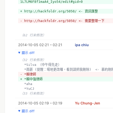
1L7LM6F8f1maA4_Iyo54/edit#gid=0
+ http://hackfoldr.org/5050/ <- 資訊匯整
- http://hackfoldr.org/5050/ <- 需要整理一下
（62 行未修改）
2014-10-05 02:21 – 02:21
ipa chiu
顯示 diff
（32 行未修改）
  *Silva （中午得先走）
  *雨蒼 (提醒：場地更改囉，看到請把我刪除)  <- 慕約
- *賴律師
+ *賴中強律師
  *aha
  *YuCJ
（33 行未修改）
2014-10-05 02:19 – 02:19
Yu Chung-Jen
顯示 diff