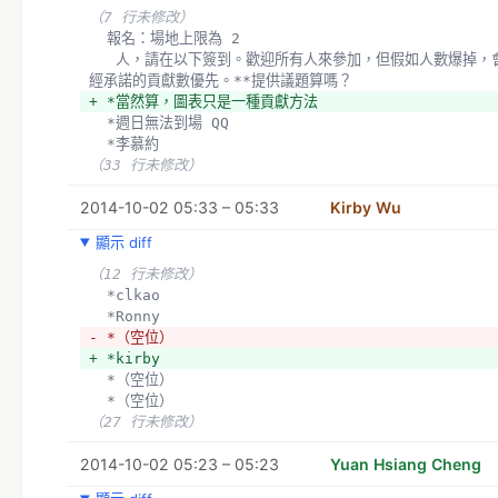
（7 行未修改）
  報名：場地上限為 2
   人，請在以下簽到。歡迎所有人來參加，但假如人數爆掉，會以 50d50v.com 已
經承諾的貢獻數優先。**提供議題算嗎？
+ *當然算，圖表只是一種貢獻方法
  *週日無法到場 QQ
  *李慕約
（33 行未修改）
2014-10-02 05:33 – 05:33
Kirby Wu
顯示 diff
（12 行未修改）
  *clkao
  *Ronny
- *（空位）
+ *kirby
  *（空位）
  *（空位）
（27 行未修改）
2014-10-02 05:23 – 05:23
Yuan Hsiang Cheng