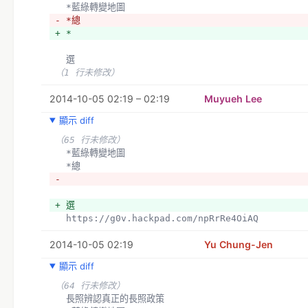
  *藍綠轉變地圖
- *總
+ *
  選
（1 行未修改）
2014-10-05 02:19 – 02:19
Muyueh Lee
顯示 diff
（65 行未修改）
  *藍綠轉變地圖
  *總
- 
+ 選
  https://g0v.hackpad.com/npRrRe4OiAQ
2014-10-05 02:19
Yu Chung-Jen
顯示 diff
（64 行未修改）
  長照辨認真正的長照政策