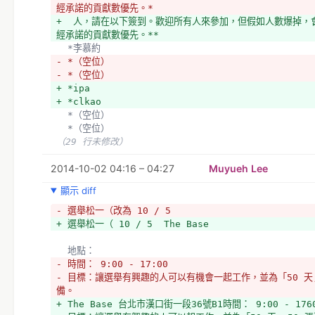
經承諾的貢獻數優先。*
+  人，請在以下簽到。歡迎所有人來參加，但假如人數爆掉，會以 
經承諾的貢獻數優先。**
  *李慕約
- *（空位）
- *（空位）
+ *ipa
+ *clkao
  *（空位）
  *（空位）
（29 行未修改）
2014-10-02 04:16 – 04:27
Muyueh Lee
顯示 diff
- 選舉松一（改為 10 / 5 
+ 選舉松一（ 10 / 5  The Base
  地點：
- 時間： 9:00 - 17:00
- 目標：讓選舉有興趣的人可以有機會一起工作，並為「50 天,
備。
+ The Base 台北市漢口街一段36號B1時間： 9:00 - 176