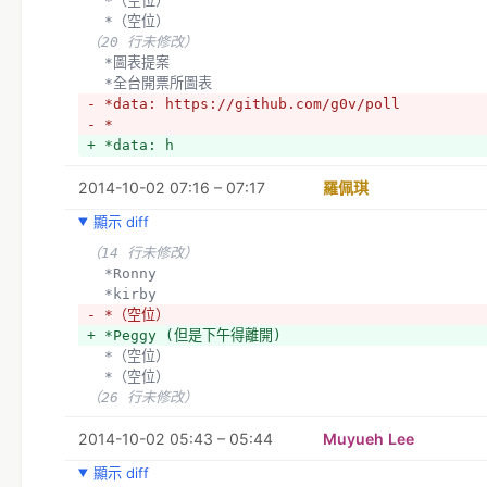
  *（空位）
  *（空位）
（20 行未修改）
  *圖表提案
  *全台開票所圖表
- *data: https://github.com/g0v/poll
- *
+ *data: h
+ *ttps://github.com/g0v/poll
2014-10-02 07:16 – 07:17
+ 
羅佩琪
+ *https://github.com/g0v/cec/tree/master/2014
顯示 diff
+ *https://github.com/g0v/election-village*
  *
（14 行未修改）
  *Ronny
  *kirby
- *（空位）
+ *Peggy (但是下午得離開)
  *（空位）
  *（空位）
（26 行未修改）
2014-10-02 05:43 – 05:44
Muyueh Lee
顯示 diff