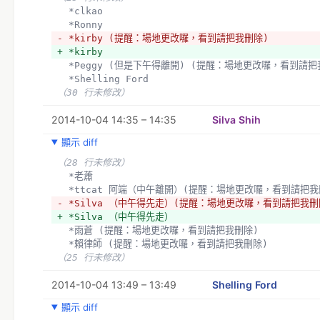
+ :00 交換自己想做的東西（每人兩分鐘）15:00 - 15:30
  *clkao
+ 15:30 - 16:00 分配日曆 
  *Ronny
- *kirby (提醒：場地更改囉，看到請把我刪除)
+ *kirby
（8 行未修改）
  *Peggy (但是下午得離開) (提醒：場地更改囉，看到請
  *Shelling Ford
（30 行未修改）
2014-10-04 14:35 – 14:35
Silva Shih
顯示 diff
（28 行未修改）
  *老蕭
  *ttcat 阿端（中午離開）(提醒：場地更改囉，看到請把我
- *Silva （中午得先走）(提醒：場地更改囉，看到請把我刪
+ *Silva （中午得先走）
  *雨蒼 (提醒：場地更改囉，看到請把我刪除)
  *賴律師 (提醒：場地更改囉，看到請把我刪除)
（25 行未修改）
2014-10-04 13:49 – 13:49
Shelling Ford
顯示 diff