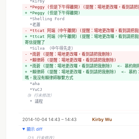
  *kirby
- *Peggy (但是下午得離開) (提醒：場地更改囉，看到請把
+ *Peggy (但是下午得離開) 
  *Shelling Ford
  *老蕭
- *ttcat 阿端（中午離開）(提醒：場地更改囉，看到請把我
+ *ttcat 阿端（中午離開）(提醒：場地更改囉，看到請把我
寄信提醒了
  *Silva （中午得先走）
- *雨蒼 (提醒：場地更改囉，看到請把我刪除)
- *賴律師 (提醒：場地更改囉，看到請把我刪除)
+ *雨蒼 (提醒：場地更改囉，看到請把我刪除)  <- 慕約
+ *賴律師 (提醒：場地更改囉，看到請把我刪除)  <- 慕
嗎，我沒有賴律師聯繫方式
  *aha
  *YuCJ
（9 行未修改）
  * 議程
- 需要有一段時間分配日曆
2014-10-04 14:43 – 14:43
+ 
Kirby Wu
  需要有一段時間分配議題
顯示 diff
+  
+ 9:00 - 1
（23 行未修改）