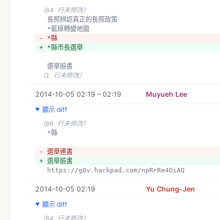
（64 行未修改）
  長照辨認真正的長照政策
  *藍綠轉變地圖
- *縣
+ *縣市長選舉
  選舉臉書
（1 行未修改）
2014-10-05 02:19 – 02:19
Muyueh Lee
顯示 diff
（66 行未修改）
  *縣
- 選舉連書
+ 選舉臉書
  https://g0v.hackpad.com/npRrRe4OiAQ
2014-10-05 02:19
Yu Chung-Jen
顯示 diff
（64 行未修改）