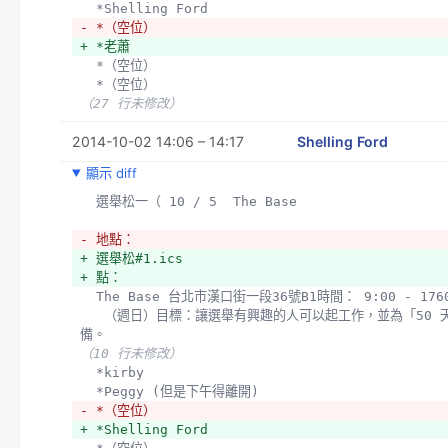
  *Shelling Ford
- *（空位）
+ *老蕭
  *（空位）
  *（空位）
（27 行未修改）
2014-10-02 14:06 – 14:17
Shelling Ford
顯示 diff
  選舉松一（ 10 / 5  The Base
- 地點：
+ 選舉松#1.ics
+ 點：
  The Base 台北市漢口街一段36號B1時間： 9:00 - 176
   （週日）目標：讓選舉有興趣的人可以起工作，並為「50 天, 50 張選舉圖」做準
備。
（10 行未修改）
  *kirby
  *Peggy (但是下午得離開)
- *（空位）
+ *Shelling Ford