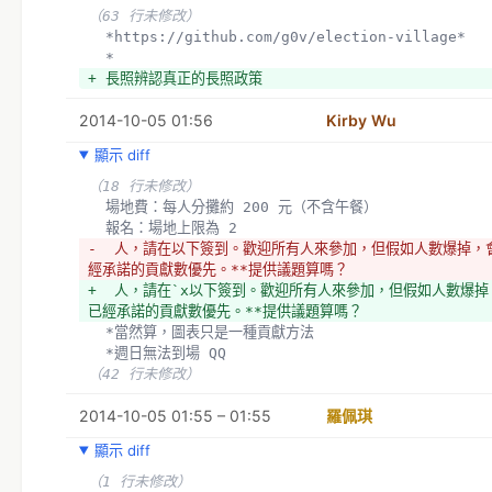
（63 行未修改）
  *https://github.com/g0v/election-village*
  *
+ 長照辨認真正的長照政策
2014-10-05 01:56
Kirby Wu
顯示 diff
（18 行未修改）
  場地費：每人分攤約 200 元（不含午餐）
  報名：場地上限為 2
-  人，請在以下簽到。歡迎所有人來參加，但假如人數爆掉，會以 
經承諾的貢獻數優先。**提供議題算嗎？
+  人，請在`x以下簽到。歡迎所有人來參加，但假如人數爆掉，會以
已經承諾的貢獻數優先。**提供議題算嗎？
  *當然算，圖表只是一種貢獻方法
  *週日無法到場 QQ
（42 行未修改）
2014-10-05 01:55 – 01:55
羅佩琪
顯示 diff
（1 行未修改）