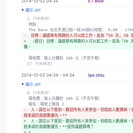
2014-10-02 04:34
ET Blue
顯示 diff
（2 行未修改）
  地點：
  The Base 台北市漢口街一段36號B1時間： 9:00 - 176
-  目標：讓選舉有興趣的人可以起工作，並為「50 天, 50
+  （週日）目標：讓選舉有興趣的人可以起工作，並為「50 天
備。
  場地費：每人分攤約 200 元（不含午餐）
（37 行未修改）
2014-10-02 04:34 – 04:34
ipa chiu
顯示 diff
（6 行未修改）
  場地費：每人分攤約 200 元（不含午餐）
  報名：場地上限為 2
-  人，請在以下簽到。歡迎所有人來參加，但假如人數爆掉，會以 
經承諾的貢獻數優先。**
+  人，請在以下簽到。歡迎所有人來參加，但假如人數爆掉，會以 
經承諾的貢獻數優先。**提供議題算嗎？
+ *