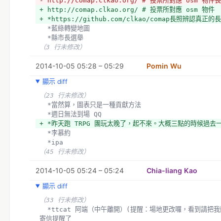
- http://comap.clkao.org/ # 投票所對應 osm
+ http://comap.clkao.org/ # 投票所對應 osm 物件
+ *https://github.com/clkao/comap長照辨認真正
  *藍綠轉變地圖
  *縣市長選舉
（3 行未修改）
2014-10-05 05:28 – 05:29
Pomin Wu
顯示 diff
（23 行未修改）
  *當然算，圖表只是一種貢獻方法
  *週日無法到場 QQ
+ *昨天跑 TRPG 團玩太晚了，起不來。大概三點的時候過去
  *李慕約
  *ipa 
（45 行未修改）
2014-10-05 05:24 – 05:24
Chia-liang Kao
顯示 diff
（33 行未修改）
  *ttcat 阿端（中午離開）(提醒：場地更改囉，看到請把我刪除)  <- 慕約剛剛
寄信提醒了