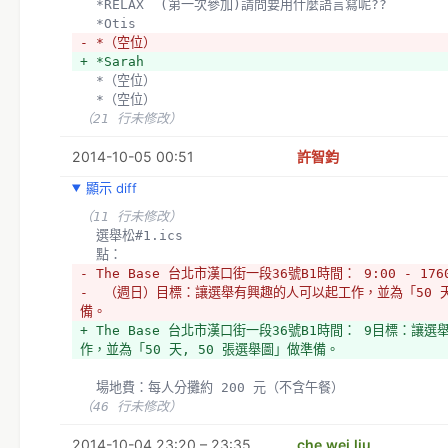
  *RELAX  (第一次參加)請問要用什麼語言寫呢??
  *Otis
- *（空位）
+ *Sarah
  *（空位）
  *（空位）
（21 行未修改）
2014-10-05 00:51
許智鈞
顯示 diff
（11 行未修改）
  選舉松#1.ics
  點：
- The Base 台北市漢口街一段36號B1時間： 9:00 - 176
-  （週日）目標：讓選舉有興趣的人可以起工作，並為「50 天
備。
+ The Base 台北市漢口街一段36號B1時間： 9目標：讓
作，並為「50 天, 50 張選舉圖」做準備。
  場地費：每人分攤約 200 元（不含午餐）
（46 行未修改）
2014-10-04 23:20 – 23:35
che wei liu