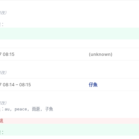
修改）
要：
7 08:15
(unknown)
修改）
 08:14 – 08:15
仔魚
修改）
員：au, peace, 雨蒼, 子魚
訊
要：