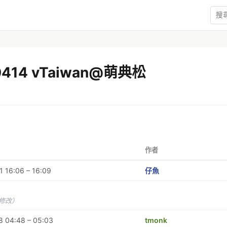
0414 vTaiwan@萌典松
作者
 16:06 – 16:09
仔魚
未修改）
8 04:48 – 05:03
tmonk