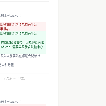
上vtaiwan）
在國發會的新創法規調適平台
時間討論：
在國發會的新創法規調適平台
，球傳給國發會後，因為經費有限
iwan 需要與國發會法協中心
主持人和時程
r719 – r721
上vtaiwan）