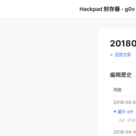
Hackpad 封存器 - g0v
2018
← 回到文章
編輯歷史
時間
2018-05-01
顯示 diff
（50 行
2018-04-1