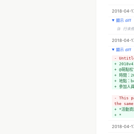
2018-04-1
顯示 diff
（8 行未
2018-04-17
顯示 diff
- Untitl
+ 2018v4
+ @萌點松
+ 時間：20
+ 地點：bo
+ 參加人員
- This p
the same
+ *活動資
+ *
2018-04-1