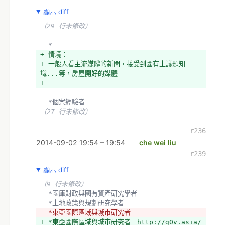
顯示 diff
（29 行未修改）
  *
+ 情境：
+ 一般人看主流媒體的新聞，接受到國有土議題知
識...等，房屋開好的媒體
+ 
  *個案經驗者
（27 行未修改）
r236
2014-09-02 19:54 – 19:54
che wei liu
–
r239
顯示 diff
（9 行未修改）
  *國庫財政與國有資產研究學者
  *土地政策與規劃研究學者
- *東亞國際區域與城市研究者 
+ *東亞國際區域與城市研究者｜http://g0v.asia/