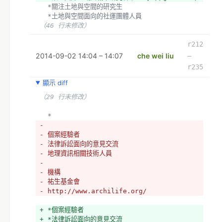
  *關注土地與空間的研究生
  *土地與空間面向的社運團體人員
（46 行未修改）
r212
2014-09-02 14:04 – 14:07
che wei liu
–
r235
顯示 diff
（29 行未修改）
  *
- 
- 個案經驗者
- 法律訴訟面向的意見交流
- 地理資訊相關技術人員
- 
- 機構
- 祐生基金會
- http://www.archilife.org/
+ *個案經驗者
+ *法律訴訟面向的意見交流