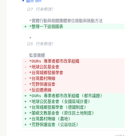
顯示 diff
（27 行未修改）
  *實體行動與相關團體單位捲動與捲動方法
+ *整理一下這個圖表
  *
（25 行未修改）
  監督團體
- *OURs 專業者都市改革組織
- *地球公民基金會
- *台灣城鄉發展學會
- *台灣農村陣線
- *荒野保護協會
- *反迫遷連線
+ *OURs 專業者都市改革組織 (都市議題)
+ *地球公民基金會 (全國區域計畫)
+ *台灣城鄉發展學會 (德國制度)
+ *蘭嶼文教基金會 (原住民土地制度)
+ *台灣農村陣線 (農地)
+ *荒野保護協會 (公益信託)
+ *環境資訊中心 (公益信託)