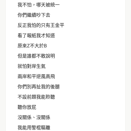
我不怕，哪天被統一
你們繼續吵下去
反正我怕的只有王金平
看了報紙我才知道
原來Z不大於B
但是誰都不敢說明
就怕對岸生氣
兩岸和平逆風高飛
你們別再扯我的後腿
不設前題我能聆聽
聽你放屁
沒關係、沒關係
我能用警棍驅離