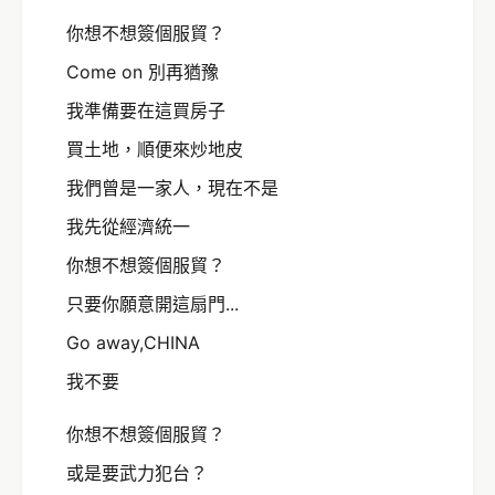
你想不想簽個服貿？
Come on 別再猶豫
我準備要在這買房子
買土地，順便來炒地皮
我們曾是一家人，現在不是
我先從經濟統一
你想不想簽個服貿？
只要你願意開這扇門...
Go away,CHINA
我不要
你想不想簽個服貿？
或是要武力犯台？