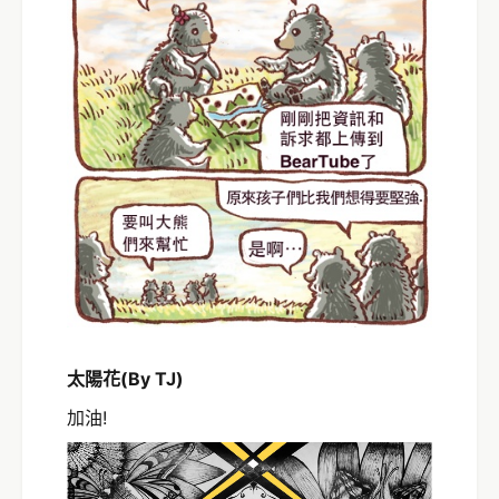
太陽花(By TJ)
加油!