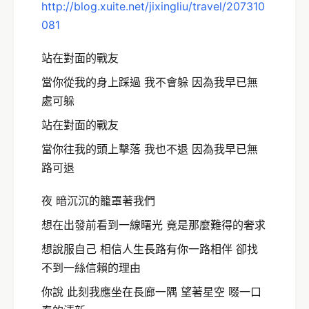
http://blog.xuite.net/jixingliu/travel/207310
081
站在對面的戰友
當你從我的身上踩過 我不會躲 因為我早已無
處可躲
站在對面的戰友
當你往我的頭上擊落 我也不退 因為我早已無
路可退
夜 暗沉沉的籠罩著我們
想在出發前看到一線曙光 竟是那麼難得的奢求
想說服自己 相信人生長路有你一路相伴 卻找
不到一絲信賴的理由
你說 此刻我應坐在長廊一隅 望著星空 啜一口