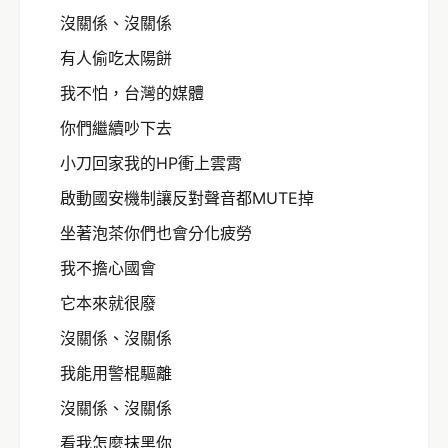
沒關係、沒關係
有人偷吃太陽餅
我不怕，台灣的媒體
你們繼續吵下去
小刀回家我的HP衝上雲霄
啟動國安機制讓反對聲音都MUTE掉
坐著泡茶你們也會分化疲勞
我不擔心國會
它本來就很廢
沒關係、沒關係
我能用警棍驅離
沒關係、沒關係
看我怎麼抹黑你