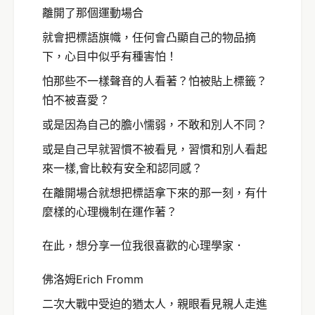
離開了那個運動場合
就會把標語旗幟，任何會凸顯自己的物品摘
下，心目中似乎有種害怕！
怕那些不一樣聲音的人看著？怕被貼上標籤？
怕不被喜愛？
或是因為自己的膽小懦弱，不敢和別人不同？
或是自己早就習慣不被看見，習慣和別人看起
來一樣,會比較有安全和認同感？
在離開場合就想把標語拿下來的那一刻，有什
麼樣的心理機制在運作著？
在此，想分享一位我很喜歡的心理學家．
佛洛姆Erich Fromm
二次大戰中受迫的猶太人，親眼看見親人走進