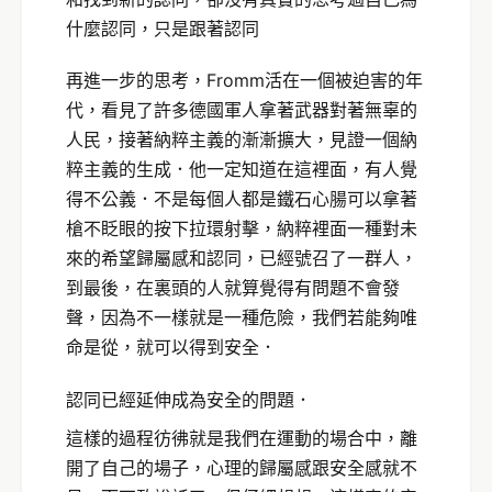
什麼認同，只是跟著認同
再進一步的思考，Fromm活在一個被迫害的年
代，看見了許多德國軍人拿著武器對著無辜的
人民，接著納粹主義的漸漸擴大，見證一個納
粹主義的生成．他一定知道在這裡面，有人覺
得不公義．不是每個人都是鐵石心腸可以拿著
槍不眨眼的按下拉環射擊，納粹裡面一種對未
來的希望歸屬感和認同，已經號召了一群人，
到最後，在裏頭的人就算覺得有問題不會發
聲，因為不一樣就是一種危險，我們若能夠唯
命是從，就可以得到安全．
認同已經延伸成為安全的問題．
這樣的過程彷彿就是我們在運動的場合中，離
開了自己的場子，心理的歸屬感跟安全感就不