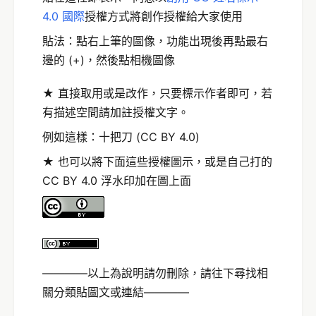
4.0 國際
授權方式將創作授權給大家使用
貼法：點右上筆的圖像，功能出現後再點最右
邊的 (+)，然後點相機圖像
★ 直接取用或是改作，只要標示作者即可，若
有描述空間請加註授權文字。
例如這樣：十把刀 (CC BY 4.0)
★ 也可以將下面這些授權圖示，或是自己打的
CC BY 4.0 浮水印加在圖上面
————以上為說明請勿刪除，請往下尋找相
關分類貼圖文或連結————