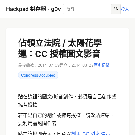
Hackpad 封存器 - g0v
🔍
登入
佔領立法院 / 太陽花學
運：CC 授權圖文影音
最後編輯：2014-07-09
建立：2014-03-22
歷史紀錄
CongressOccupied
貼在這裡的圖文/影音創作，必須是自己創作或
擁有授權
若不是自己的創作或擁有授權，請改貼連結，
要利用需詢問作者
貼在這裡即表示，同意以
創用 CC 姓名標示