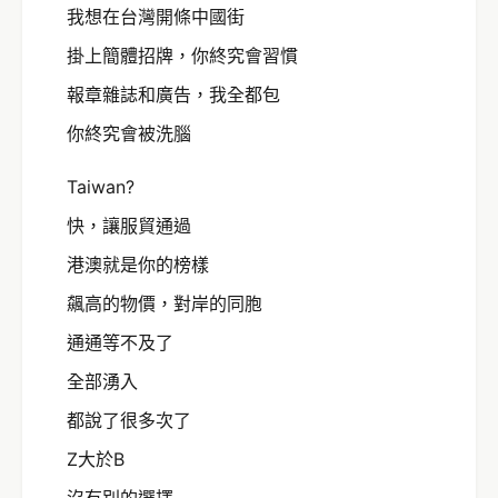
我想在台灣開條中國街
掛上簡體招牌，你終究會習慣
報章雜誌和廣告，我全都包
你終究會被洗腦
Taiwan?
快，讓服貿通過
港澳就是你的榜樣
飆高的物價，對岸的同胞
通通等不及了
全部湧入
都說了很多次了
Z大於B
沒有別的選擇