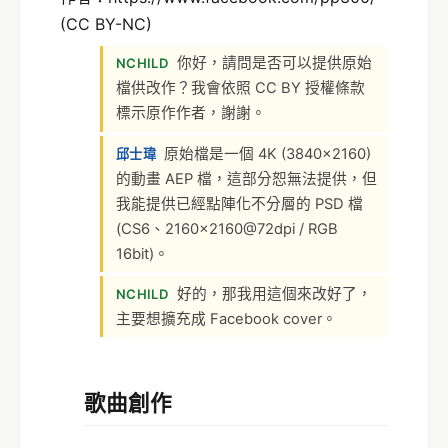
(CC BY-NC)
你好，請問是否可以提供原始
NCHILD
檔供改作？我會依照 CC BY 授權條款
標示原作作者，謝謝。
原始檔是一個 4K (3840×2160)
邱士瑋
的動畫 AEP 檔，這部分恕無法提供，但
我能提供已經點陣化不分層的 PSD 檔
(CS6、2160×2160@72dpi / RGB
16bit)。
好的，那我用這個來改好了，
NCHILD
主要想擴充成 Facebook cover。
歌曲創作