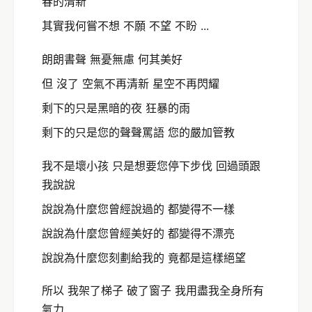
春的清新
其實我何嘗不想 不願 不望 不盼 ...
朗朗書聲 無憂無慮 何其美好
但 沒了 空氣不再清新 星空不再閃耀
剩下的只是黑暗的夜 狂暴的雨
剩下的只是您的聲聲罵語 您的嚴加管教
我不是壞小孩 只是想要您停下步伐 回過頭跟
我說說
說說為什麼您曾經說過的 都變得不一樣
說說為什麼您曾經美好的 都變得不漂亮
說說為什麼您刻劃給我的 竟都是這樣絕望
所以 我架了梯子 破了窗子 我用盡我全身所有
氣力