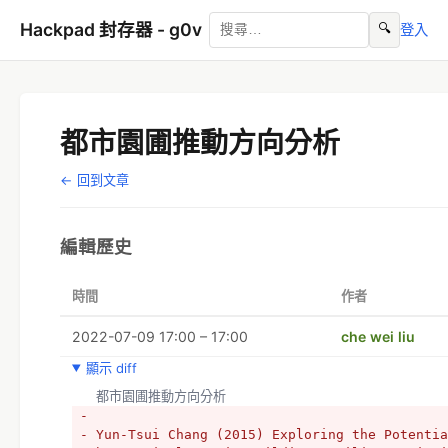
Hackpad 封存器 - g0v
🔍
登入
都市園圃推動方向分析
← 回到文章
編輯歷史
時間
作者
2022-07-09 17:00 – 17:00
che wei liu
顯示 diff
  都市園圃推動方向分析
- 
- Yun-Tsui Chang (2015) Exploring the Potentia