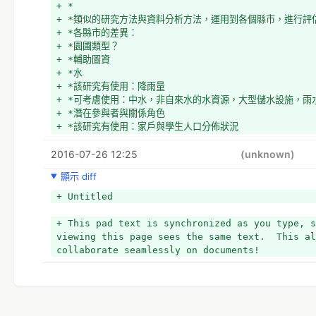
+ *
+ *類似的研究方法與資料分析方法，運用到各個縣市，進行評
+ *各縣市的差異：
+ *園圃類型？
+ *輔助圖資
+ *水
+ *該研究有使用：降雨量
+ *可考慮使用：中水，非自來水的水資源，大型儲水設施，雨
+ *潛在參與者與關係角色
+ *該研究有使用：家戶與學生人口分佈狀況
+ *該研究有使用：地區內經濟弱勢人口比例
2016-07-26 12:25
+ *可考慮使用：綠色社群團體，協助經濟弱勢的單位
(unknown)
+ *
顯示 diff
+ Untitled
+ This pad text is synchronized as you type, s
viewing this page sees the same text.  This al
collaborate seamlessly on documents!