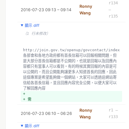
r134
Ronny
2016-07-23 09:13 – 09:14
–
Wang
r135
顯示 diff
（1 行未修改）
http://join.gov.tw/openup/govcontact/index   
各部會和各地方政府都有首長信箱可以回報相關問題，但
是大部分首長信箱都是不公開的，也就是回報以及回應內
容都只有當事人可以看到。有的時候其實回報的內容是可
以公開的，而且公開能夠讓更多人知道首長的回應，因此
這個專案是希望能夠做一個網站，大家可以透過這網站寄
信給各首長信箱，並且回應內容完全公開，以便大家可以
了解回應內容
+ 
+ 需
Ronny
r1 –
2016-07-23 06:10 – 06:26
Wang
r133
顯示 diff