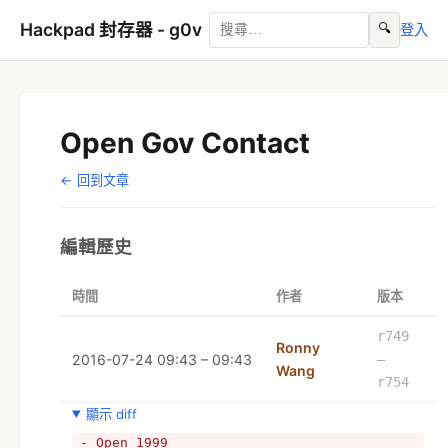
Hackpad 封存器 - g0v
🔍
登入
Open Gov Contact
← 回到文章
編輯歷史
時間
作者
版本
r749
Ronny
2016-07-24 09:43 – 09:43
–
Wang
r754
顯示 diff
- Open 1999