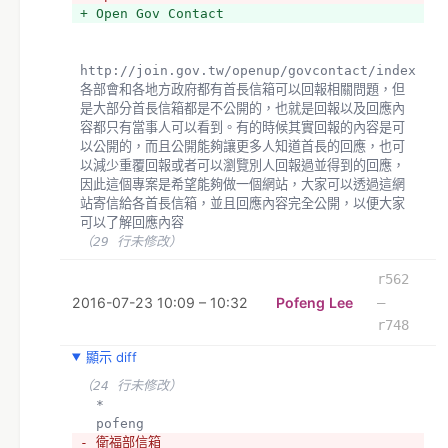
+ Open Gov Contact
http://join.gov.tw/openup/govcontact/index   
各部會和各地方政府都有首長信箱可以回報相關問題，但
是大部分首長信箱都是不公開的，也就是回報以及回應內
容都只有當事人可以看到。有的時候其實回報的內容是可
以公開的，而且公開能夠讓更多人知道首長的回應，也可
以減少重覆回報或者可以瀏覽別人回報過並得到的回應，
因此這個專案是希望能夠做一個網站，大家可以透過這網
站寄信給各首長信箱，並且回應內容完全公開，以便大家
可以了解回應內容
（29 行未修改）
r562
2016-07-23 10:09 – 10:32
Pofeng Lee
–
r748
顯示 diff
（24 行未修改）
  *
  pofeng
- 衛福部信箱