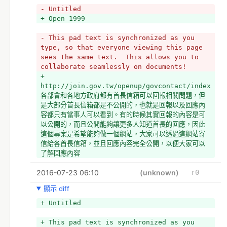
- Untitled
+ Open 1999
- This pad text is synchronized as you 
type, so that everyone viewing this page 
sees the same text.  This allows you to 
collaborate seamlessly on documents!
+ 
http://join.gov.tw/openup/govcontact/index   
各部會和各地方政府都有首長信箱可以回報相關問題，但
是大部分首長信箱都是不公開的，也就是回報以及回應內
容都只有當事人可以看到。有的時候其實回報的內容是可
以公開的，而且公開能夠讓更多人知道首長的回應，因此
這個專案是希望能夠做一個網站，大家可以透過這網站寄
信給各首長信箱，並且回應內容完全公開，以便大家可以
了解回應內容
2016-07-23 06:10
(unknown)
r0
顯示 diff
+ Untitled
+ This pad text is synchronized as you 