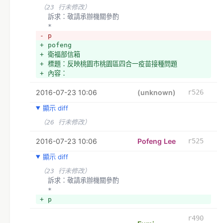
（23 行未修改）
  訴求：敬請承辦機關參酌
  *
- p
+ pofeng
+ 衛福部信箱
+ 標題：反映桃園市桃園區四合一疫苗接種問題
+ 內容：
2016-07-23 10:06
(unknown)
r526
顯示 diff
（26 行未修改）
2016-07-23 10:06
Pofeng Lee
r525
顯示 diff
（23 行未修改）
  訴求：敬請承辦機關參酌
  *
+ p
r490