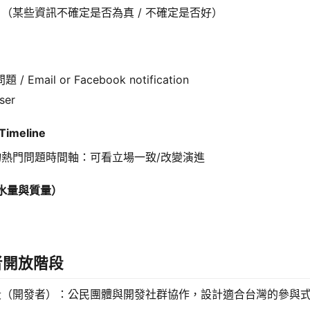
（某些資訊不確定是否為真 / 不確定是否好）
問題 / Email or Facebook notification
ser
imeline
物熱門問題時間軸：可看立場一致/改變演進
水量與質量）
者開放階段
段（開發者）：公民團體與開發社群協作，設計適合台灣的參與