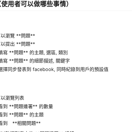
（使用者可以做哪些事情）
以瀏覽 **問題**
以提出 **問題**
寫 **問題** 的主題, 選區, 類別
寫 **問題** 的細節描述, 關鍵字
選擇同步發表到 facebook, 同時紀錄到用戶的預設值
可以瀏覽列表
看到 **問題連署** 的數量
到 **問題** 的主題
看到 **相關問題**