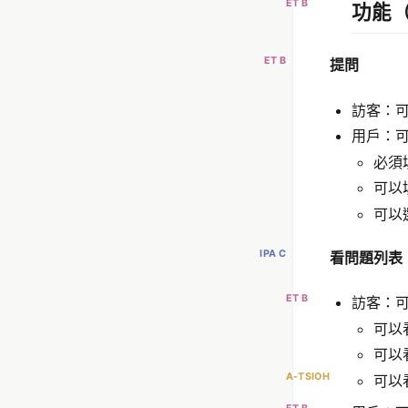
ET B
功能
ET B
提問
訪客：可
用戶：可
必須填
可以填
可以
IPA C
看
問題列表
ET B
訪客：
可以
可以看
A-TSIOH
可以