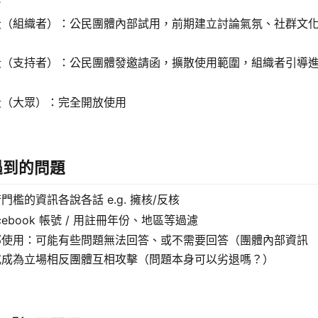
台
段（組織者）：公民團體內部試用，前期建立討論氣氛、社群文
段（支持者）：公民團體發邀請函，擴散使用範圍，組織者引導
段（大眾）：完全開放使用
遇到的問題
門檻的資訊各說各話 e.g. 擁核/反核
cebook 帳號 / 用註冊年份、地區等過濾
部使用：可能有些問題無法回答、或不需要回答（團體內部資訊
或成為立場相反團體互相攻擊（問題本身可以劣退嗎？）