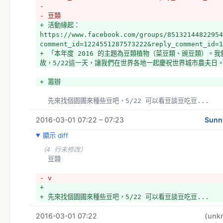
- 
- 豆類
+ 活動緣起：
https://www.facebook.com/groups/85132144822954
comment_id=1224551287573222&reply_comment_id=1
+ 「本年度 2016 的主題為豆類植物（菜豆類、豌豆類）。
故，5/22這一天，讓我們在世界各地一起慶祝世界城市農夫日
+ 籌辦
  先來找個園圃來種些豆吧，5/22 可以看豆談豆吃豆... 
2016-03-01 07:22 – 07:23
Sunn
顯示 diff
（4 行未修改）
  豆類
- v
+ 
+ 先來找個園圃來種些豆吧，5/22 可以看豆談豆吃豆... 
2016-03-01 07:22
(unk