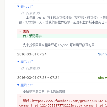
顯示 diff
（2 行未修改）
  「本年度 2016 的主題為豆類植物（菜豆類、豌豆類）。我們邀請不同國家的人們分享當地有關豆類植物的典
故，5/22這一天，讓我們在世界各地一起慶祝世界城市農夫日
- 籌辦
+ 台北活動籌辦
  先來找個園圃來種些豆吧，5/22 可以看豆談豆吃豆... 
2016-03-01 07:24
Sunn
顯示 diff
（7 行未修改）
2016-03-01 07:23 – 07:24
che w
顯示 diff
  全球都市農夫日 台北活動籌辦
- 
- 緣起：https://www.facebook.com/groups/8513214
comment_id=1224551287573222&reply_comment_id=1