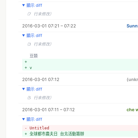
顯示 diff
（7 行未修改）
2016-03-01 07:21 – 07:22
Sunn
顯示 diff
（3 行未修改）
  豆類
+ 
+ v
2016-03-01 07:12
(unk
顯示 diff
（5 行未修改）
2016-03-01 07:11 – 07:12
che w
顯示 diff
- Untitled
+ 全球都市農夫日 台北活動籌辦