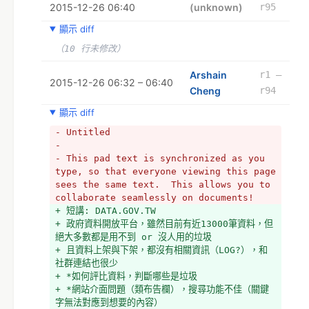
2015-12-26 06:40
(unknown)
r95
顯示 diff
（10 行未修改）
Arshain
r1 –
2015-12-26 06:32 – 06:40
Cheng
r94
顯示 diff
- Untitled
- 
- This pad text is synchronized as you 
type, so that everyone viewing this page 
sees the same text.  This allows you to 
collaborate seamlessly on documents!
+ 短講: DATA.GOV.TW
+ 政府資料開放平台，雖然目前有近13000筆資料，但
絕大多數都是用不到 or 沒人用的垃圾
+ 且資料上架與下架，都沒有相關資訊（LOG?），和
社群連結也很少
+ *如何評比資料，判斷哪些是垃圾
+ *網站介面問題（類布告欄），搜尋功能不佳（關鍵
字無法對應到想要的內容）