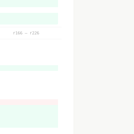
r166 – r226