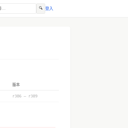
🔍
登入
版本
r386 – r389