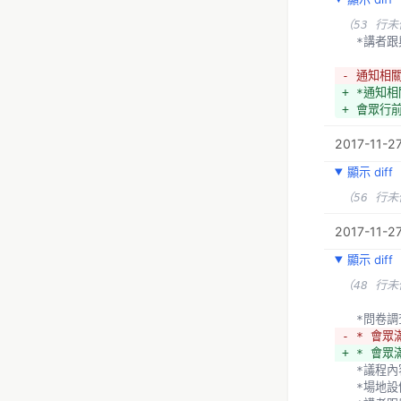
（53 行
  *講
- 通知相
+ *通知相
+ 會眾行
2017-11-2
顯示 diff
（56 行
2017-11-27
顯示 diff
（48 行
  *問卷
- * 會眾
+ * 會
  *議程
  *場地