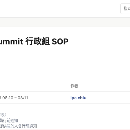
Summit 行政組 SOP
作者
 08:10 – 08:11
ipa chiu
修改）
人活動行前通知
務組提供關於大會行前通知