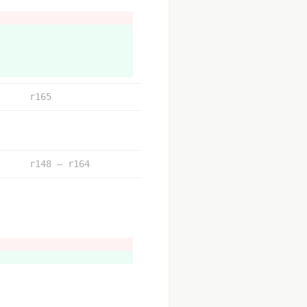
r165
r148 – r164