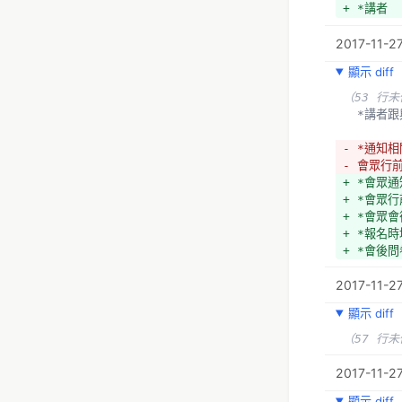
+ *講者
+ *VIP
2017-11-27
+ *一般眾
+ *行前
顯示 diff
+ *當天
+ *發行
（53 行
  *講
- *通知相
- 會眾行
+ *會眾通
+ *會眾
+ *會眾
+ *報名
+ *會後
2017-11-2
顯示 diff
（57 行
2017-11-27
顯示 diff