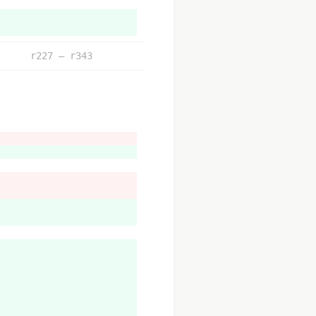
r227 – r343