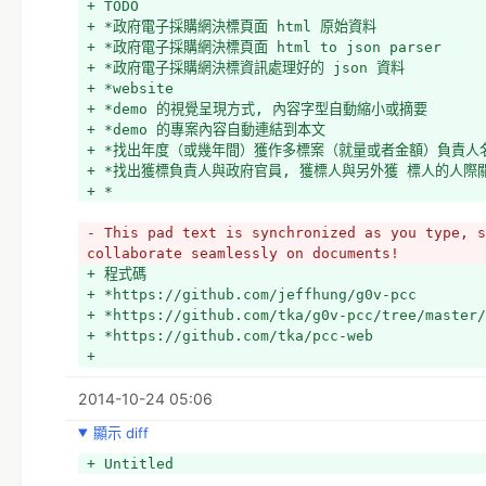
+ TODO
+ *政府電子採購網決標頁面 html 原始資料
+ *政府電子採購網決標頁面 html to json parser
+ *政府電子採購網決標資訊處理好的 json 資料
+ *website
+ *demo 的視覺呈現方式, 內容字型自動縮小或摘要
+ *demo 的專案內容自動連結到本文
+ *找出年度（或幾年間）獲作多標案（就量或者金額）負責人
+ *找出獲標負責人與政府官員, 獲標人與另外獲 標人的人際關係（
+ *
- This pad text is synchronized as you type, s
collaborate seamlessly on documents!
+ 程式碼
+ *https://github.com/jeffhung/g0v-pcc
+ *https://github.com/tka/g0v-pcc/tree/master/
+ *https://github.com/tka/pcc-web
+ 
+ 資料
2014-10-24 05:06
+  https://app.box.com/s/rpp7fjsfolv29g75l
+ https://app.box.com/s/7voon5n4vqe3mir73k
顯示 diff
+  
+ https://www.box.com/s/zay4df6wakfurethid
+ Untitled
+ 網站 Wireframe