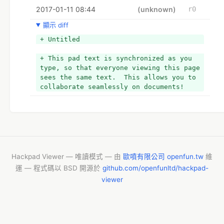
2017-01-11 08:44
+ 
(unknown)
r0
+ 獎助金工作重要時間：
顯示 diff
+ 1/31 截止
+ 2/10 公眾意見截止
+ Untitled
+ 2/13 提案修改截止
+ 3月初 評審實體審查、面試
+ This pad text is synchronized as you 
+ 3/6 公布名單
type, so that everyone viewing this page 
+ 7/1 大松實體進度報告
sees the same text.  This allows you to 
+ 9/15 WCIT 成果發表
collaborate seamlessly on documents!
Hackpad Viewer — 唯讀模式 — 由
歐噴有限公司 openfun.tw
維
運 — 程式碼以 BSD 開源於
github.com/openfunltd/hackpad-
viewer