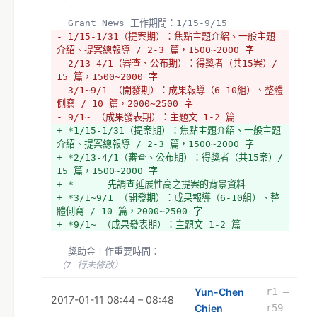
  Grant News 工作期間：1/15-9/15
- 1/15-1/31（提案期）：焦點主題介紹、一般主題
介紹、提案總報導 / 2-3 篇，1500~2000 字
- 2/13-4/1（審查、公布期）：得獎者（共15案）/ 
15 篇，1500~2000 字
- 3/1~9/1 （開發期）：成果報導（6-10組）、整體
側寫 / 10 篇，2000~2500 字
- 9/1~ （成果發表期）：主題文 1-2 篇
+ *1/15-1/31（提案期）：焦點主題介紹、一般主題
介紹、提案總報導 / 2-3 篇，1500~2000 字
+ *2/13-4/1（審查、公布期）：得獎者（共15案）/ 
15 篇，1500~2000 字
+ *      先調查延展性高之提案的背景資料
+ *3/1~9/1 （開發期）：成果報導（6-10組）、整
體側寫 / 10 篇，2000~2500 字
+ *9/1~ （成果發表期）：主題文 1-2 篇
  獎助金工作重要時間：
（7 行未修改）
Yun-Chen
r1 –
2017-01-11 08:44 – 08:48
Chien
r59