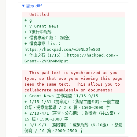
顯示 diff
- Untitled
+ g
+ v Grant News
+ T進行中報導
+ 惜食專案介紹：（緊急）
+ 惜食專案 list：
https://hackpad.com/wi0NLQfwS63
+ 他山之石（1/15）：https://hackpad.com/-
Grant--2VKUw4wOput
- This pad text is synchronized as you 
type, so that everyone viewing this page 
sees the same text.  This allows you to 
collaborate seamlessly on documents!
+ Grant News 工作期間：1/15-9/15
+ 1/15-1/31（提案期）：焦點主題介紹、一般主題
介紹、提案總報導 / 2-3 篇，1500~2000 字
+ 2/13-4/1（審查、公布期）：得獎者（共15案）/ 
15 篇，1500~2000 字
+ 3/1~9/1 （開發期）：成果報導（6-10組）、整體
側寫 / 10 篇，2000~2500 字
+ 9/1~ （成果發表期）：主題文 1-2 篇