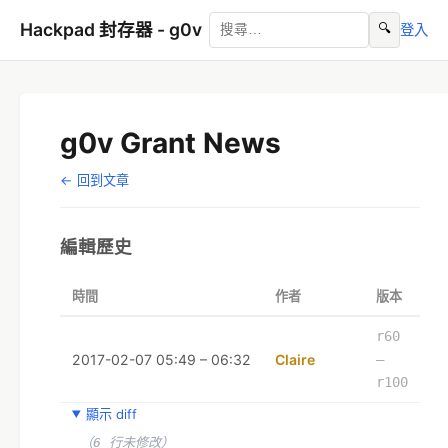
Hackpad 封存器 - g0v
🔍
登入
g0v Grant News
← 回到文章
編輯歷史
時間
作者
版本
r60
2017-02-07 05:49 – 06:32
Claire
–
r100
顯示 diff
（6 行未修改）