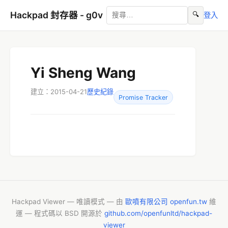
Hackpad 封存器 - g0v
🔍
登入
Yi Sheng Wang
建立：2015-04-21
歷史紀錄
Promise Tracker
Hackpad Viewer — 唯讀模式 — 由
歐噴有限公司 openfun.tw
維
運 — 程式碼以 BSD 開源於
github.com/openfunltd/hackpad-
viewer