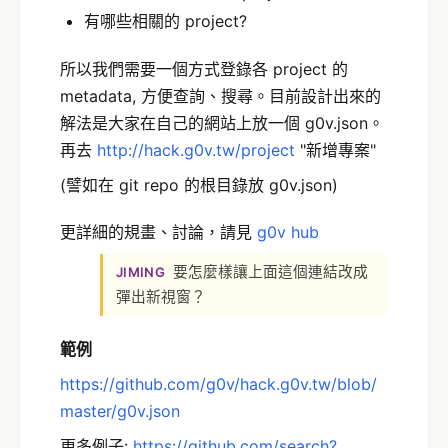
有哪些相關的 project?
所以我們需要一個方式登錄各 project 的
metadata, 方便查詢、搜尋。目前設計出來的
解法是大家在自己的網站上放一個 g0v.json。
再去
http://hack.g0v.tw/project
"新增專案"
(譬如在 git repo 的根目錄放 g0v.json)
更詳細的規畫、討論，請見
g0v hub
要怎麼樣讓上面這個連結改成
JIMING
彈出新視窗？
範例
https://github.com/g0v/hack.g0v.tw/blob/
master/g0v.json
更多例子:
https://github.com/search?