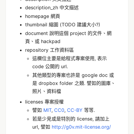
description_zh 中文描述
homepage 網頁
thumbnail 縮圖 (TODO 建議大小?)
document 說明這個 project 的文件、網
頁、或 hackpad
repository 工作資料區
這欄位主要是給程式專案使用, 表示
code 公開的 url.
其他類型的專案也許是 google doc 或
是 dropbox folder 之類. 譬如的圖庫、
照片、資料檔
licenses 專案授權
譬如
MIT
,
CC0
,
CC-BY
等等.
若是少見或是特別的 license, 請加上
url, 譬如
http://g0v.mit-license.org/