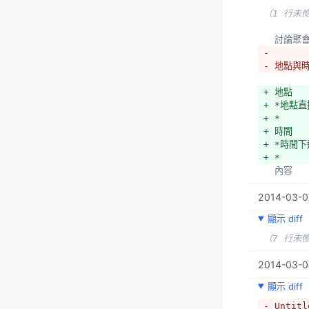
（1 行未
  討論
- 
- 地點與
+ 地點
+ *地點
+ *
+ 時間
+ *時間
+ *
  內容
2014-03-0
顯示 diff
（7 行未
2014-03-0
顯示 diff
- Untitl