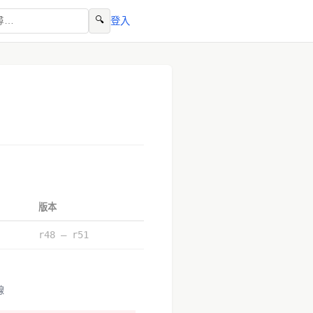
🔍
登入
版本
r48 – r51
線