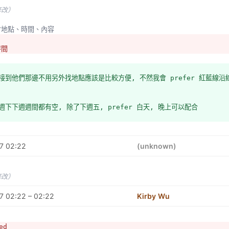
修改）
聚會地點、時間、內容
時間
直接到他們那邊不用另外找地點應該是比較方便, 不然我會 prefer 紅藍線沿
下週下下週週間都有空, 除了下週五, prefer 白天, 晚上可以配合
7 02:22
(unknown)
修改）
7 02:22 – 02:22
Kirby Wu
ed