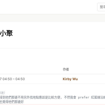
小聚
作者
7 04:50 – 04:50
Kirby Wu
修改）
點直接到他們那邊不用另外找地點應該是比較方便, 不然我會 prefer 紅藍線沿
點我也覺得他們那邊好