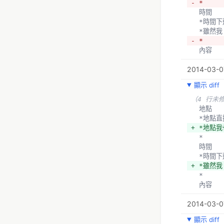
- *
  時間
  *時
  *雖
- *
  內容
2014-03-0
顯示 diff
（4 行未
  地點
  *地
+ *地點
  *
  時間
  *時
+ *雖然
  *
  內容
2014-03-0
顯示 diff