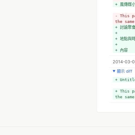
+ 風傳媒
- This p
the same
+ 討論聚
+ 
+ 地點與
+ 
+ 內容
2014-03-0
顯示 diff
+ Untitl
+ This p
the same