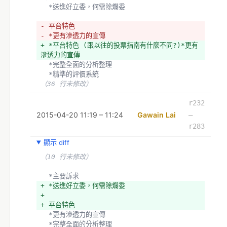
  *送進好立委，何需除爛委
- 平台特色
- *更有滲透力的宣傳
+ *平台特色 (跟以往的投票指南有什麼不同?)*更有
滲透力的宣傳
  *完整全面的分析整理
  *精準的評價系統
（36 行未修改）
r232
2015-04-20 11:19 – 11:24
Gawain Lai
–
r283
顯示 diff
（10 行未修改）
  *主要訴求
+ *送進好立委，何需除爛委
+ 
+ 平台特色
  *更有滲透力的宣傳
  *完整全面的分析整理