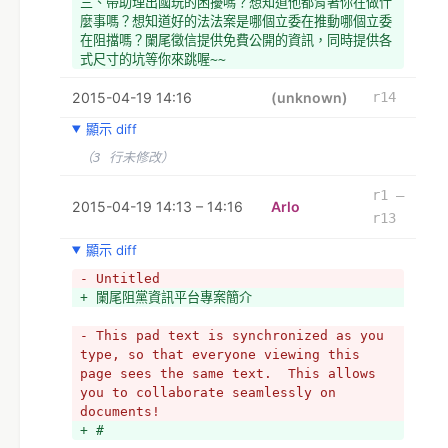
三、帶助理出國玩的困擾嗎？想知道他都背著你在做什
大，歡迎大家一起跳坑！
麼事嗎？想知道好的法法案是哪個立委在推動哪個立委
在阻擋嗎？闌尾徵信提供免費公開的資訊，同時提供各
式尺寸的坑等你來跳喔~~
2015-04-19 14:16
(unknown)
r14
顯示 diff
（3 行未修改）
r1 –
2015-04-19 14:13 – 14:16
Arlo
r13
顯示 diff
- Untitled
+ 闌尾阻黨資訊平台專案簡介
- This pad text is synchronized as you 
type, so that everyone viewing this 
page sees the same text.  This allows 
you to collaborate seamlessly on 
documents!
+ #