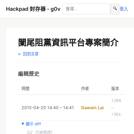
Hackpad 封存器 - g0v
🔍
登入
闌尾阻黨資訊平台專案簡介
← 回到文章
編輯歷史
時間
作者
版本
r284
2015-04-20 14:40 – 14:41
Gawain Lai
–
r301
顯示 diff
（12 行未修改）