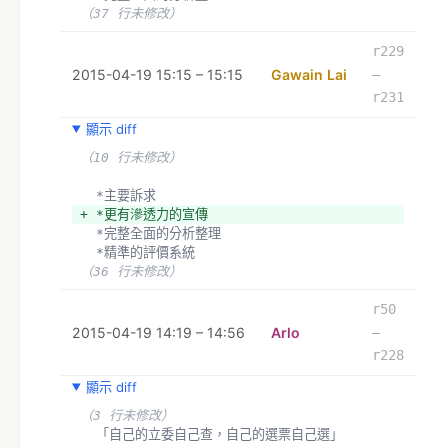
（37 行未修改）
r229
2015-04-19 15:15 – 15:15
Gawain Lai
–
r231
顯示 diff
（10 行未修改）
  *主要訴求
+ *更有滲透力的宣傳
  *完整全面的分析整理
  *精準的評價系統
（36 行未修改）
r50
2015-04-19 14:19 – 14:56
Arlo
–
r228
顯示 diff
（3 行未修改）
  「自己的立委自己查，自己的選票自己選」