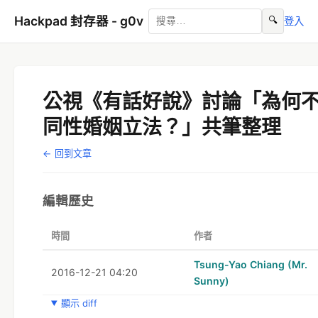
Hackpad 封存器 - g0v
🔍
登入
公視《有話好說》討論「為何
同性婚姻立法？」共筆整理
← 回到文章
編輯歷史
時間
作者
Tsung-Yao Chiang (Mr.
2016-12-21 04:20
Sunny)
顯示 diff