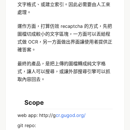
文字格式、或建立索引。因此必需要由人工來
處理。
運作方面，打算仿效 recaptcha 的方式，先把
圖檔切成較小的文字區塊，一方面可以丟給程
式做 OCR，另一方面做出界面讓使用者提供正
確答案。
最終的產品，是把上傳的圖檔轉成純文字格
式，讓人可以搜尋，或讓外部搜尋引擎可以抓
取內容回去。
Scope
web app: http://g
c
r
.g
u
g
o
d.o
r
g
/
git repo: