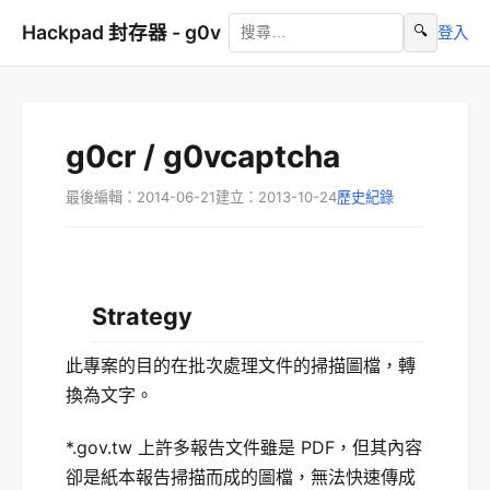
Hackpad 封存器 - g0v
🔍
登入
g0cr / g0vcaptcha
最後編輯：2014-06-21
建立：2013-10-24
歷史紀錄
Strategy
此專案的目的在批次處理文件的掃描圖檔，轉
換為文字。
*.gov.tw 上許多報告文件雖是 PDF，但其內容
卻是紙本報告掃描而成的圖檔，無法快速傳成