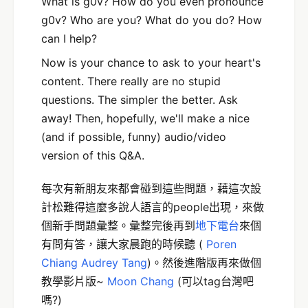
What is g0v? How do you even pronounce
g0v? Who are you? What do you do? How
can I help?
Now is your chance to ask to your heart's
content. There really are no stupid
questions. The simpler the better. Ask
away! Then, hopefully, we'll make a nice
(and if possible, funny) audio/video
version of this Q&A.
每次有新朋友來都會碰到這些問題，藉這次設
計松難得這麼多說人語言的people出現，來做
個新手問題彙整。彙整完後再到
地下電台
來個
有問有答，讓大家晨跑的時候聽 (
Poren
Chiang
Audrey Tang
)。然後進階版再來做個
教學影片版~
Moon Chang
(可以tag台灣吧
嗎?)