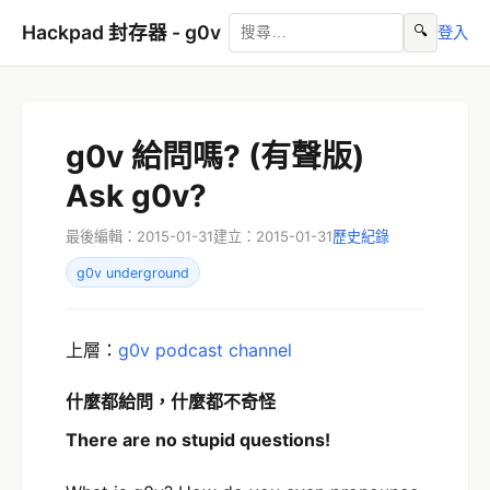
Hackpad 封存器 - g0v
🔍
登入
g0v 給問嗎? (有聲版)
Ask g0v?
最後編輯：2015-01-31
建立：2015-01-31
歷史紀錄
g0v underground
上層：
g0v podcast channel
什麼都給問，什麼都不奇怪
There are no stupid questions
!