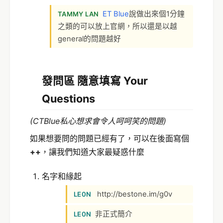
ET Blue
說做出來個1分鐘
TAMMY LAN
之類的可以放上官網，所以還是以越
general的問題越好
發問區 隨意填寫 Your
Questions
(CTBlue私心想求會令人呵呵笑的問題)
如果想要問的問題已經有了，可以在後面寫個
++
，讓我們知道大家最疑惑什麼
名字和緣起
http://bestone.im/g0v
LE0N
非正式簡介
LE0N