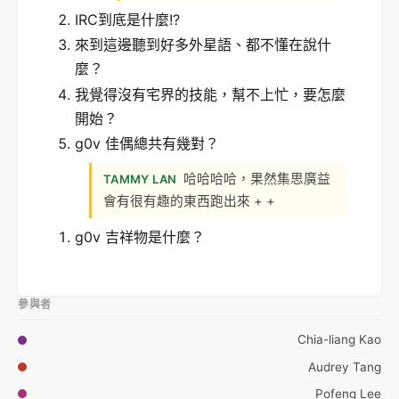
IRC到底是什麼!?
來到這邊聽到好多外星語、都不懂在說什
麼？
我覺得沒有宅界的技能，幫不上忙，要怎麼
開始？
g0v 佳偶總共有幾對？
哈哈哈哈，果然集思廣益
TAMMY LAN
會有很有趣的東西跑出來 + +
g0v 吉祥物是什麼？
參與者
Chia-liang Kao
Audrey Tang
Pofeng Lee