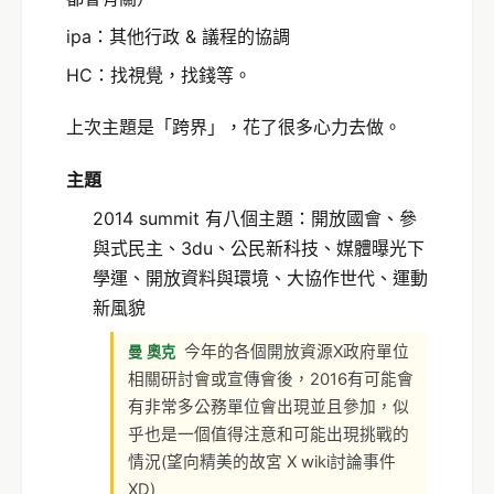
ipa：其他行政 & 議程的協調
HC：找視覺，找錢等。
上次主題是「跨界」，花了很多心力去做。
主題
2014 summit 有八個主題：開放國會、參
與式民主、3du、公民新科技、媒體曝光下
學運、開放資料與環境、大協作世代、運動
新風貌
今年的各個開放資源X政府單位
曼 奧克
相關研討會或宣傳會後，2016有可能會
有非常多公務單位會出現並且參加，似
乎也是一個值得注意和可能出現挑戰的
情況(望向精美的故宮 X wiki討論事件
XD)