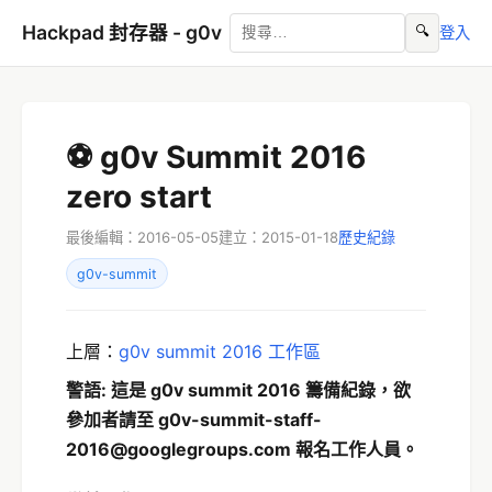
Hackpad 封存器 - g0v
🔍
登入
⚽ g0v Summit 2016
zero start
最後編輯：2016-05-05
建立：2015-01-18
歷史紀錄
g0v-summit
上層：
g0v summit 2016 工作區
警語: 這是 g0v summit 2016 籌備紀錄，欲
參加者請至 g0v-summit-staff-
2016@googlegroup
s
.com 報名工作人員。